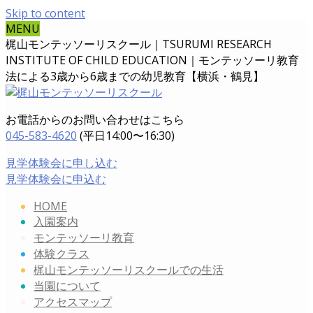
Skip to content
MENU
梶山モンテッソーリスクール｜TSURUMI RESEARCH
INSTITUTE OF CHILD EDUCATION｜
モンテッソーリ教育
法による3歳から6歳までの幼児教育【横浜・鶴見】
お電話からのお問い合わせはこちら
045-583-4620
(平日14:00〜16:30)
見学体験会に申し込む
見学体験会に申込む
HOME
入園案内
モンテッソーリ教育
体験クラス
梶山モンテッソーリスクールでの生活
当園について
アクセスマップ