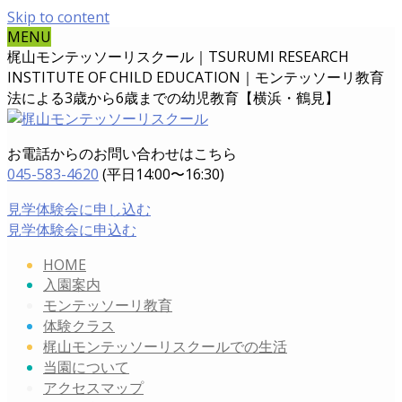
Skip to content
MENU
梶山モンテッソーリスクール｜TSURUMI RESEARCH
INSTITUTE OF CHILD EDUCATION｜
モンテッソーリ教育
法による3歳から6歳までの幼児教育【横浜・鶴見】
お電話からのお問い合わせはこちら
045-583-4620
(平日14:00〜16:30)
見学体験会に申し込む
見学体験会に申込む
HOME
入園案内
モンテッソーリ教育
体験クラス
梶山モンテッソーリスクールでの生活
当園について
アクセスマップ