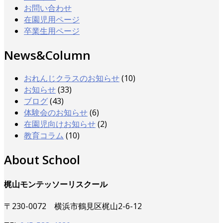
お問い合わせ
在園児用ページ
卒業生用ページ
News&Column
おれんじクラスのお知らせ
(10)
お知らせ
(33)
ブログ
(43)
体験会のお知らせ
(6)
在園児向けお知らせ
(2)
教育コラム
(10)
About School
梶山モンテッソーリスクール
〒230-0072 横浜市鶴見区梶山2-6-12