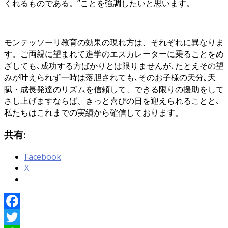
くれるものである。”ことを強調したいと思います。
モンテッソーリ教育の効果の現れ方は、それぞれに異なりま
す。ご両親に望まれて進学のエスカレーターに乗ることをめ
ざしても､成功する方ばかりとは限りませんが､たとえその望
みが叶えられず一時は落胆されても､そのお子様の天分｡天
賦・成長発達のリズムを信頼して、できる限りの援助をして
さし上げますならば、きっと喜びの日を迎えられることと､
私たちはこれまでの実績から確信しております。
共有:
Facebook
X
Facebook