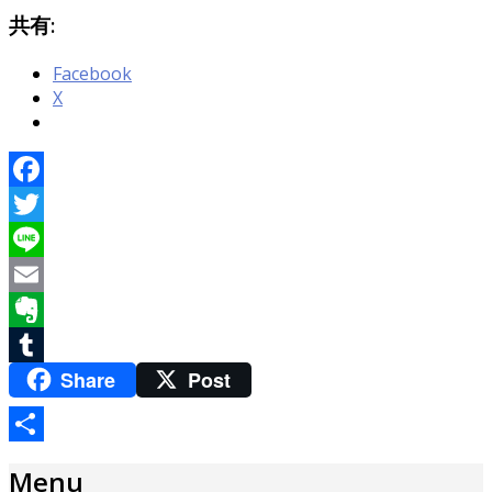
共有:
Facebook
X
Facebook
Twitter
Line
Email
Evernote
Share
Post
Tumblr
共
Menu