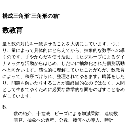
構成三角形”三角形の箱”
数教育
量と数の対応を一致させることを大切にしています。つま
り、量によって具体的にとらえてから、抽象的な数字への導
くのです。手やからだを使う活動、またグループによるダイ
ナミックな活動からはじめ、しだいに抽象化された個別活動
へと向かいます。感性的に理解していたことがらが、数教育
によって、秩序づけられ、整理されてゆきます。暗算をした
り、問題を解いたりすることが最終目的なのではなく、人間
として生きてゆくために必要な数学的な面をのばすことをめ
ざしています。
数
数の紹介、十進法、ビーズによる加減乗除、連続数、
暗算、抽象への過程、分数、幾何への導入、時計