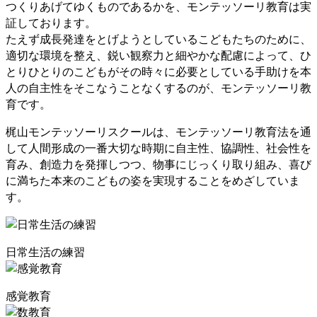
つくりあげてゆくものであるかを、モンテッソーリ教育は実
証しております。
たえず成長発達をとげようとしているこどもたちのために、
適切な環境を整え、鋭い観察力と細やかな配慮によって、ひ
とりひとりのこどもがその時々に必要としている手助けを本
人の自主性をそこなうことなくするのが、モンテッソーリ教
育です。
梶山モンテッソーリスクールは、モンテッソーリ教育法を通
して人間形成の一番大切な時期に自主性、協調性、社会性を
育み、創造力を発揮しつつ、物事にじっくり取り組み、喜び
に満ちた本来のこどもの姿を実現することをめざしていま
す。
日常生活の練習
感覚教育