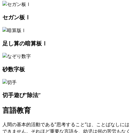
セガン板Ⅰ
足し算の暗算板Ⅰ
砂数字板
切手遊び”除法”
言語教育
人間の基本的活動である”思考すること”は、ことばなしには
できません。それほど重要な言語を、幼児は何の苦労もなく