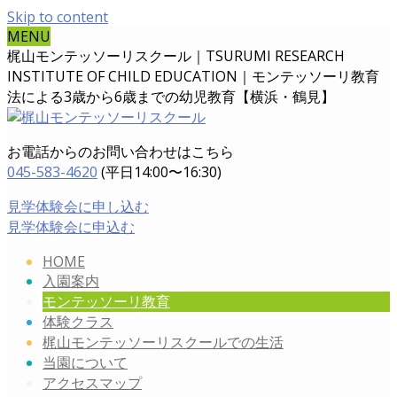
Skip to content
MENU
梶山モンテッソーリスクール｜TSURUMI RESEARCH
INSTITUTE OF CHILD EDUCATION｜
モンテッソーリ教育
法による3歳から6歳までの幼児教育【横浜・鶴見】
お電話からのお問い合わせはこちら
045-583-4620
(平日14:00〜16:30)
見学体験会に申し込む
見学体験会に申込む
HOME
入園案内
モンテッソーリ教育
体験クラス
梶山モンテッソーリスクールでの生活
当園について
アクセスマップ