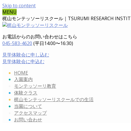
Skip to content
MENU
梶山モンテッソーリスクール｜TSURUMI RESEARCH INSTITUT
お電話からのお問い合わせはこちら
045-583-4620
(平日14:00〜16:30)
見学体験会に申し込む
見学体験会に申込む
HOME
入園案内
モンテッソーリ教育
体験クラス
梶山モンテッソーリスクールでの生活
当園について
アクセスマップ
お問い合わせ