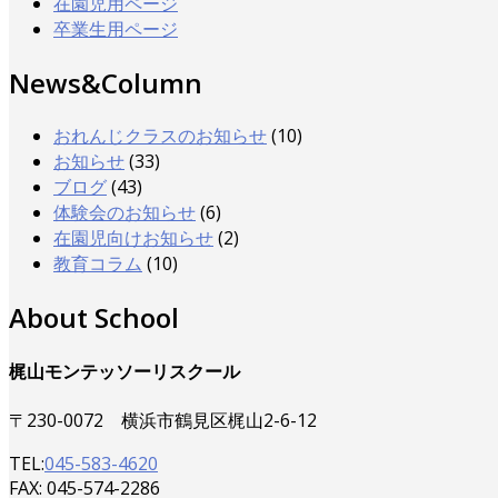
在園児用ページ
卒業生用ページ
News&Column
おれんじクラスのお知らせ
(10)
お知らせ
(33)
ブログ
(43)
体験会のお知らせ
(6)
在園児向けお知らせ
(2)
教育コラム
(10)
About School
梶山モンテッソーリスクール
〒230-0072 横浜市鶴見区梶山2-6-12
TEL:
045-583-4620
FAX: 045-574-2286