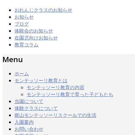
おれんじクラスのお知らせ
お知らせ
ブログ
体験会のお知らせ
在園児向けお知らせ
教育コラム
Menu
ホーム
モンテッソーリ教育とは
モンテッソーリ教育の内容
モンテッソーリ教育で育った子どもたち
当園について
体験クラスについて
梶山モンテッソーリスクールでの生活
入園案内
お問い合わせ