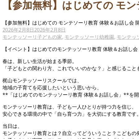
【参加無料】はじめての モン
【参加無料】はじめての モンテソーリ教育 体験＆お話し会 
2026年2月8日
2026年2月8日
モンテッソーリ子どもの家
,
モンテッソーリ幼稚園
,
モンテッ
【イベント】はじめてのモンテッソーリ教育 体験＆お話し会
春は、新しい生活が始まる季節。
「子どもとの関わり方、これでいいのかな？」と感じること
梶山モンテッソーリスクールでは、
地域の子育てを応援したいという思いから、
**「はじめてのモンテッソーリ教育 体験＆お話し会」**を
モンテッソーリ教育は、子ども一人ひとりが持つ力を信じ、
安心できる環境の中で「自ら育つ力」を大切にする教育です
当日は、
モンテッソーリ教育とは？自立ってどういうこと？こどもの