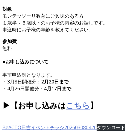
対象
モンテッソーリ教育にご興味のある方
１歳半～６歳以下のお子様の内容のお話しです。
申込時にお子様の年齢を教えてください。
参加費
無料
■お申し込みについて
事前申込制となります。
・3月8日開催分：
2月20日まで
・4月26日開催分：
4月17日まで
▶︎【お申し込みは
こちら
】
BeACTO日吉イベントチラシ202603080426
ダウンロード