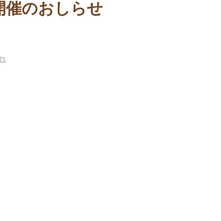
開催のおしらせ
ts