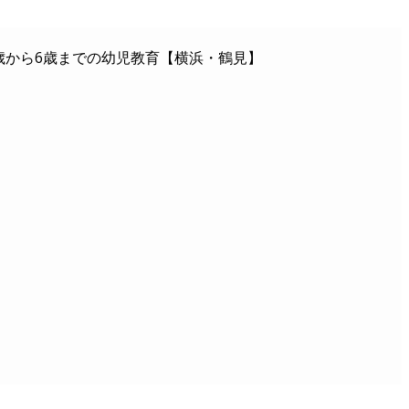
歳から6歳までの幼児教育【横浜・鶴見】