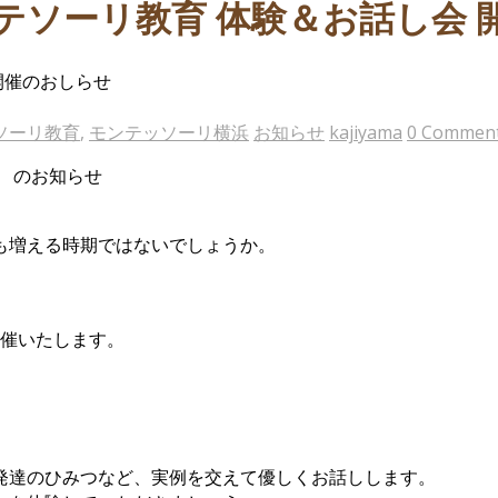
テソーリ教育 体験＆お話し会 
開催のおしらせ
ソーリ教育
,
モンテッソーリ横浜
お知らせ
kajiyama
0 Commen
 のお知らせ
も増える時期ではないでしょうか。
開催いたします。
。
発達のひみつなど、実例を交えて優しくお話しします。