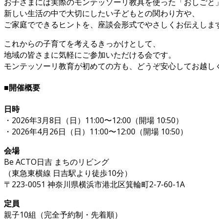
お子さまには実際のモンテッソーリ教具を使った「おしごと
新しい生活の中で大切にしたい子どもとの関わり方や、
ご家庭でできるヒントを、座談会形式でやさしくお伝えしま
これからの子育てを考えるきっかけとして、
地域の皆さまに気軽にご参加いただける会です。
モンテッソーリ教育が初めての方も、どうぞ安心してお越し
■開催概要
日時
・2026年3月8日（日）11:00〜12:00（開場 10:50）
・2026年4月26日（日）11:00〜12:00（開場 10:50）
会場
Be ACTO日吉 まちのリビング
（東急東横線 日吉駅より徒歩10分）
〒223-0051 神奈川県横浜市港北区箕輪町2-7-60-1A
定員
親子10組（完全予約制・先着順）