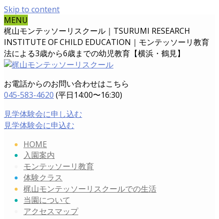
Skip to content
MENU
梶山モンテッソーリスクール｜TSURUMI RESEARCH
INSTITUTE OF CHILD EDUCATION｜
モンテッソーリ教育
法による3歳から6歳までの幼児教育【横浜・鶴見】
お電話からのお問い合わせはこちら
045-583-4620
(平日14:00〜16:30)
見学体験会に申し込む
見学体験会に申込む
HOME
入園案内
モンテッソーリ教育
体験クラス
梶山モンテッソーリスクールでの生活
当園について
アクセスマップ