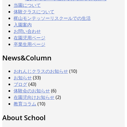
当園について
体験クラスについて
梶山モンテッソーリスクールでの生活
入園案内
お問い合わせ
在園児用ページ
卒業生用ページ
News&Column
おれんじクラスのお知らせ
(10)
お知らせ
(33)
ブログ
(43)
体験会のお知らせ
(6)
在園児向けお知らせ
(2)
教育コラム
(10)
About School