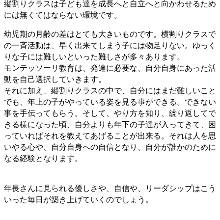
縦割りクラスは子ども達を成長へと自立へと向かわせるため
には無くてはならない環境です。
幼児期の月齢の差はとても大きいものです。横割りクラスで
の一斉活動は、早く出来てしまう子には物足りない。ゆっく
りな子には難しいといった難しさが多々あります。
モンテッソーリ教育は、発達に必要な、自分自身にあった活
動を自己選択していきます。
それに加え、縦割りクラスの中で、自分にはまだ難しいこと
でも、年上の子がやっている姿を見る事ができる。できない
事を手伝ってもらう。そして、やり方を知り、繰り返してで
きる様になった頃、自分よりも年下の子達が入ってきて、困
っていればそれを教えてあげることが出来る。それは人を思
いやる心や、自分自身への自信となり、自分が誰かのために
なる経験となります。
年長さんに見られる優しさや、自信や、リーダシップはこう
いった毎日が築き上げていくのでしょう。