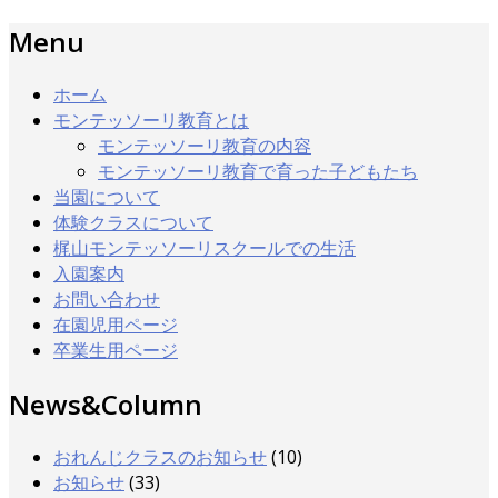
Menu
ホーム
モンテッソーリ教育とは
モンテッソーリ教育の内容
モンテッソーリ教育で育った子どもたち
当園について
体験クラスについて
梶山モンテッソーリスクールでの生活
入園案内
お問い合わせ
在園児用ページ
卒業生用ページ
News&Column
おれんじクラスのお知らせ
(10)
お知らせ
(33)