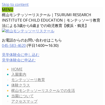
Skip to content
MENU
梶山モンテッソーリスクール｜TSURUMI RESEARCH
INSTITUTE OF CHILD EDUCATION｜
モンテッソーリ教育
法による3歳から6歳までの幼児教育【横浜・鶴見】
お電話からのお問い合わせはこちら
045-583-4620
(平日14:00〜16:30)
見学体験会に申し込む
見学体験会に申込む
HOME
入園案内
モンテッソーリ教育
体験クラス
梶山モンテッソーリスクールでの生活
当園について
アクセスマップ