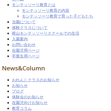
モンテッソーリ教育とは
モンテッソーリ教育の内容
モンテッソーリ教育で育った子どもたち
当園について
体験クラスについて
梶山モンテッソーリスクールでの生活
入園案内
お問い合わせ
在園児用ページ
卒業生用ページ
News&Column
おれんじクラスのお知らせ
お知らせ
ブログ
体験会のお知らせ
在園児向けお知らせ
教育コラム