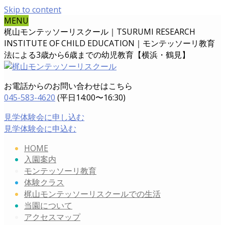
Skip to content
MENU
梶山モンテッソーリスクール｜TSURUMI RESEARCH
INSTITUTE OF CHILD EDUCATION｜
モンテッソーリ教育
法による3歳から6歳までの幼児教育【横浜・鶴見】
お電話からのお問い合わせはこちら
045-583-4620
(平日14:00〜16:30)
見学体験会に申し込む
見学体験会に申込む
HOME
入園案内
モンテッソーリ教育
体験クラス
梶山モンテッソーリスクールでの生活
当園について
アクセスマップ