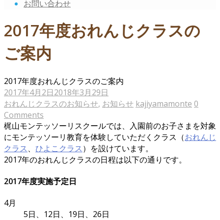
お問い合わせ
2017年度おれんじクラスの
ご案内
2017年度おれんじクラスのご案内
2017年4月2日
2018年3月29日
おれんじクラスのお知らせ
,
お知らせ
kajiyamamonte
0
Comments
梶山モンテッソーリスクールでは、入園前のお子さまを対象
にモンテッソーリ教育を体験していただくクラス（
おれんじ
クラス
、
ひよこクラス
）を設けています。
2017年のおれんじクラスの日程は以下の通りです。
2017年度実施予定日
4月
5日、12日、19日、26日