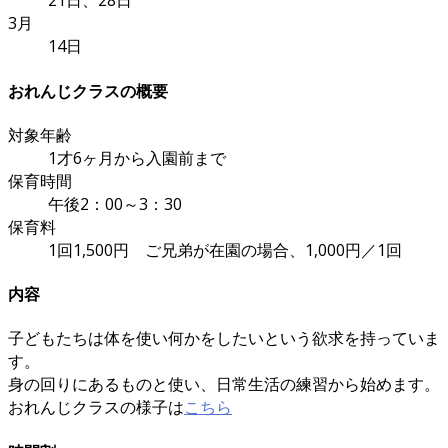
21日、28日
3月
14日
おれんじクラスの概要
対象年齢
1才6ヶ月から入園前まで
保育時間
午後2：00～3：30
保育料
1回1,500円 ご兄弟が在園の場合、1,000円／1回
内容
子どもたちは体を使い何かをしたいという欲求を持っていま
す。
身の回りにあるものと使い、日常生活の練習から始めます。
おれんじクラスの様子は
こちら