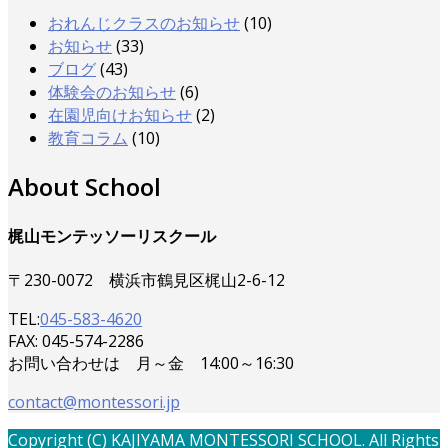
おれんじクラスのお知らせ
(10)
お知らせ
(33)
ブログ
(43)
体験会のお知らせ
(6)
在園児向けお知らせ
(2)
教育コラム
(10)
About School
梶山モンテッソーリスクール
〒230-0072 横浜市鶴見区梶山2-6-12
TEL:
045-583-4620
FAX: 045-574-2286
お問い合わせは 月～金 14:00～16:30
contact@montessori.jp
Copyright (C) KAJIYAMA MONTESSORI SCHOOL. All Rights