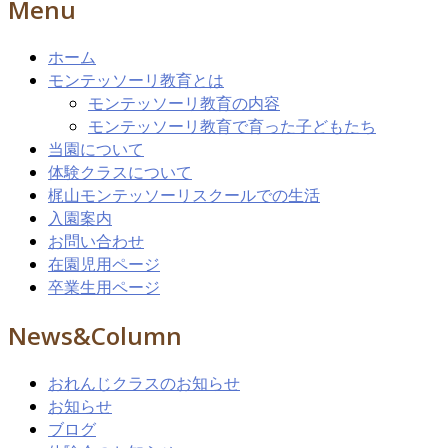
Menu
ホーム
モンテッソーリ教育とは
モンテッソーリ教育の内容
モンテッソーリ教育で育った子どもたち
当園について
体験クラスについて
梶山モンテッソーリスクールでの生活
入園案内
お問い合わせ
在園児用ページ
卒業生用ページ
News&Column
おれんじクラスのお知らせ
お知らせ
ブログ