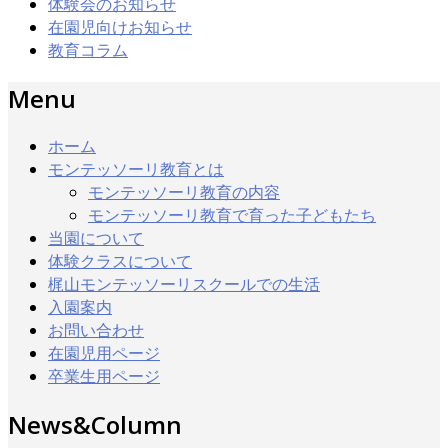
体験会のお知らせ
在園児向けお知らせ
教育コラム
Menu
ホーム
モンテッソーリ教育とは
モンテッソーリ教育の内容
モンテッソーリ教育で育った子どもたち
当園について
体験クラスについて
梶山モンテッソーリスクールでの生活
入園案内
お問い合わせ
在園児用ページ
卒業生用ページ
News&Column