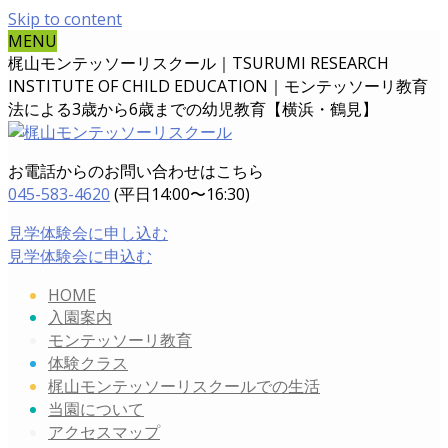
Skip to content
MENU
梶山モンテッソーリスクール｜TSURUMI RESEARCH
INSTITUTE OF CHILD EDUCATION｜
モンテッソーリ教育
法による3歳から6歳までの幼児教育【横浜・鶴見】
お電話からのお問い合わせはこちら
045-583-4620
(平日14:00〜16:30)
見学体験会に申し込む
見学体験会に申込む
HOME
入園案内
モンテッソーリ教育
体験クラス
梶山モンテッソーリスクールでの生活
当園について
アクセスマップ