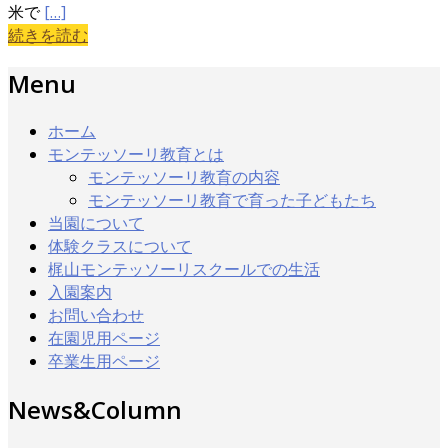
米で
[…]
続きを読む
Menu
ホーム
モンテッソーリ教育とは
モンテッソーリ教育の内容
モンテッソーリ教育で育った子どもたち
当園について
体験クラスについて
梶山モンテッソーリスクールでの生活
入園案内
お問い合わせ
在園児用ページ
卒業生用ページ
News&Column