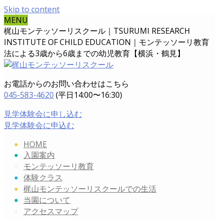
Skip to content
MENU
梶山モンテッソーリスクール｜TSURUMI RESEARCH
INSTITUTE OF CHILD EDUCATION｜
モンテッソーリ教育
法による3歳から6歳までの幼児教育【横浜・鶴見】
お電話からのお問い合わせはこちら
045-583-4620
(平日14:00〜16:30)
見学体験会に申し込む
見学体験会に申込む
HOME
入園案内
モンテッソーリ教育
体験クラス
梶山モンテッソーリスクールでの生活
当園について
アクセスマップ