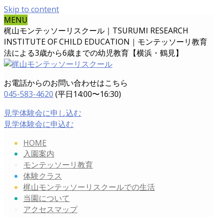
Skip to content
MENU
梶山モンテッソーリスクール｜TSURUMI RESEARCH
INSTITUTE OF CHILD EDUCATION｜
モンテッソーリ教育
法による3歳から6歳までの幼児教育【横浜・鶴見】
お電話からのお問い合わせはこちら
045-583-4620
(平日14:00〜16:30)
見学体験会に申し込む
見学体験会に申込む
HOME
入園案内
モンテッソーリ教育
体験クラス
梶山モンテッソーリスクールでの生活
当園について
アクセスマップ