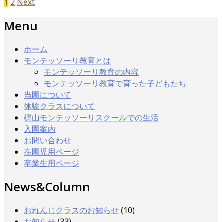
1
2
Next
Menu
ホーム
モンテッソーリ教育とは
モンテッソーリ教育の内容
モンテッソーリ教育で育った子どもたち
当園について
体験クラスについて
梶山モンテッソーリスクールでの生活
入園案内
お問い合わせ
在園児用ページ
卒業生用ページ
News&Column
おれんじクラスのお知らせ
(10)
お知らせ
(33)