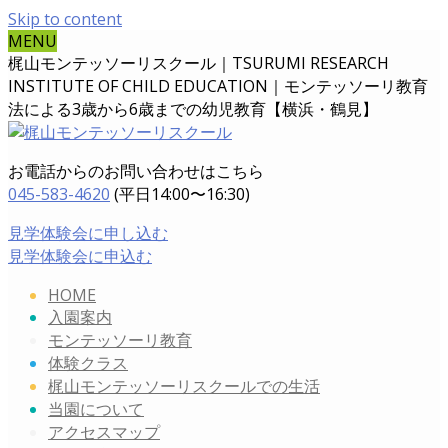
Skip to content
MENU
梶山モンテッソーリスクール｜TSURUMI RESEARCH
INSTITUTE OF CHILD EDUCATION｜
モンテッソーリ教育
法による3歳から6歳までの幼児教育【横浜・鶴見】
お電話からのお問い合わせはこちら
045-583-4620
(平日14:00〜16:30)
見学体験会に申し込む
見学体験会に申込む
HOME
入園案内
モンテッソーリ教育
体験クラス
梶山モンテッソーリスクールでの生活
当園について
アクセスマップ