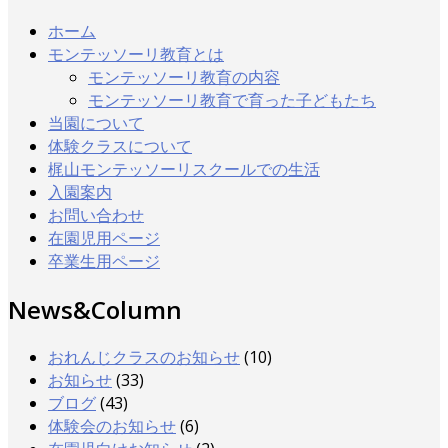
ホーム
モンテッソーリ教育とは
モンテッソーリ教育の内容
モンテッソーリ教育で育った子どもたち
当園について
体験クラスについて
梶山モンテッソーリスクールでの生活
入園案内
お問い合わせ
在園児用ページ
卒業生用ページ
News&Column
おれんじクラスのお知らせ
(10)
お知らせ
(33)
ブログ
(43)
体験会のお知らせ
(6)