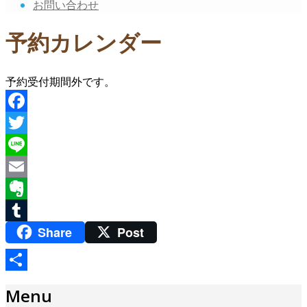
お問い合わせ
予約カレンダー
予約受付期間外です。
Facebook
Twitter
Line
Email
Evernote
Share
Post
Tumblr
共
Menu
有