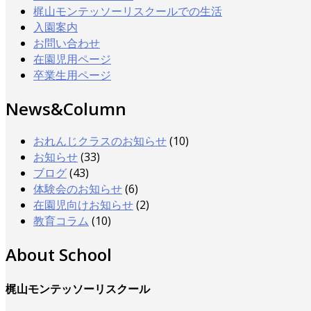
梶山モンテッソーリスクールでの生活
入園案内
お問い合わせ
在園児用ページ
卒業生用ページ
News&Column
おれんじクラスのお知らせ
(10)
お知らせ
(33)
ブログ
(43)
体験会のお知らせ
(6)
在園児向けお知らせ
(2)
教育コラム
(10)
About School
梶山モンテッソーリスクール