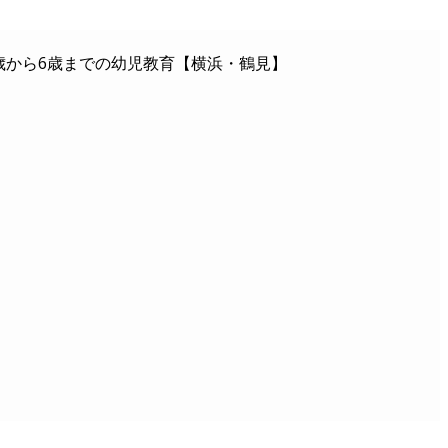
歳から6歳までの幼児教育【横浜・鶴見】