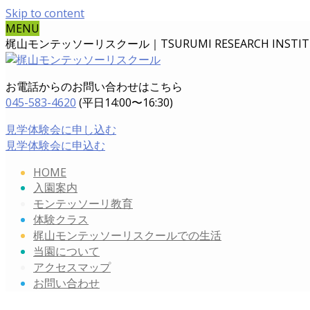
Skip to content
MENU
梶山モンテッソーリスクール｜TSURUMI RESEARCH INSTITUT
お電話からのお問い合わせはこちら
045-583-4620
(平日14:00〜16:30)
見学体験会に申し込む
見学体験会に申込む
HOME
入園案内
モンテッソーリ教育
体験クラス
梶山モンテッソーリスクールでの生活
当園について
アクセスマップ
お問い合わせ