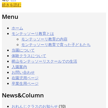
続きを読む
Menu
ホーム
モンテッソーリ教育とは
モンテッソーリ教育の内容
モンテッソーリ教育で育った子どもたち
当園について
体験クラスについて
梶山モンテッソーリスクールでの生活
入園案内
お問い合わせ
在園児用ページ
卒業生用ページ
News&Column
おれんじクラスのお知らせ
(10)