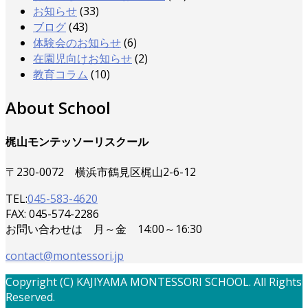
お知らせ
(33)
ブログ
(43)
体験会のお知らせ
(6)
在園児向けお知らせ
(2)
教育コラム
(10)
About School
梶山モンテッソーリスクール
〒230-0072 横浜市鶴見区梶山2-6-12
TEL:
045-583-4620
FAX: 045-574-2286
お問い合わせは 月～金 14:00～16:30
contact@montessori.jp
Copyright (C) KAJIYAMA MONTESSORI SCHOOL. All Rights
Reserved.