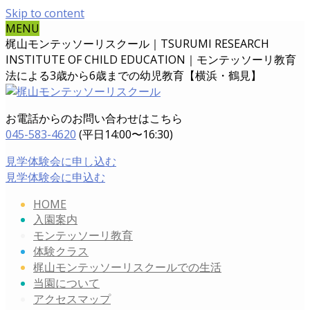
Skip to content
MENU
梶山モンテッソーリスクール｜TSURUMI RESEARCH
INSTITUTE OF CHILD EDUCATION｜
モンテッソーリ教育
法による3歳から6歳までの幼児教育【横浜・鶴見】
お電話からのお問い合わせはこちら
045-583-4620
(平日14:00〜16:30)
見学体験会に申し込む
見学体験会に申込む
HOME
入園案内
モンテッソーリ教育
体験クラス
梶山モンテッソーリスクールでの生活
当園について
アクセスマップ