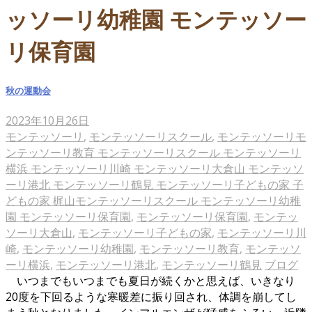
ッソーリ幼稚園 モンテッソー
リ保育園
秋の運動会
2023年10月26日
モンテッソーリ
,
モンテッソーリスクール
,
モンテッソーリモ
ンテッソーリ教育 モンテッソーリスクール モンテッソーリ
横浜 モンテッソーリ川崎 モンテッソーリ大倉山 モンテッソ
ーリ港北 モンテッソーリ鶴見 モンテッソーリ子どもの家 子
どもの家 梶山モンテッソーリスクール モンテッソーリ幼稚
園 モンテッソーリ保育園
,
モンテッソーリ保育園
,
モンテッ
ソーリ大倉山
,
モンテッソーリ子どもの家
,
モンテッソーリ川
崎
,
モンテッソーリ幼稚園
,
モンテッソーリ教育
,
モンテッソ
ーリ横浜
,
モンテッソーリ港北
,
モンテッソーリ鶴見
ブログ
いつまでもいつまでも夏日が続くかと思えば、いきなり
20度を下回るような寒暖差に振り回され、体調を崩してし