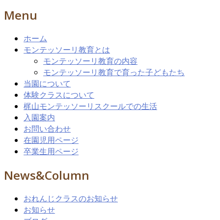
Menu
ホーム
モンテッソーリ教育とは
モンテッソーリ教育の内容
モンテッソーリ教育で育った子どもたち
当園について
体験クラスについて
梶山モンテッソーリスクールでの生活
入園案内
お問い合わせ
在園児用ページ
卒業生用ページ
News&Column
おれんじクラスのお知らせ
お知らせ