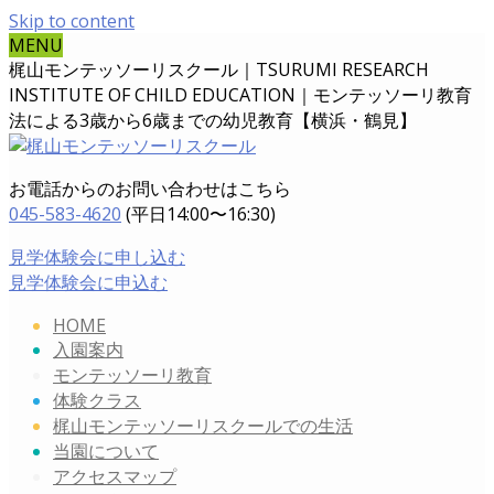
Skip to content
MENU
梶山モンテッソーリスクール｜TSURUMI RESEARCH
INSTITUTE OF CHILD EDUCATION｜
モンテッソーリ教育
法による3歳から6歳までの幼児教育【横浜・鶴見】
お電話からのお問い合わせはこちら
045-583-4620
(平日14:00〜16:30)
見学体験会に申し込む
見学体験会に申込む
HOME
入園案内
モンテッソーリ教育
体験クラス
梶山モンテッソーリスクールでの生活
当園について
アクセスマップ