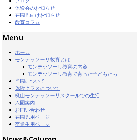
ブログ
体験会のお知らせ
在園児向けお知らせ
教育コラム
Menu
ホーム
モンテッソーリ教育とは
モンテッソーリ教育の内容
モンテッソーリ教育で育った子どもたち
当園について
体験クラスについて
梶山モンテッソーリスクールでの生活
入園案内
お問い合わせ
在園児用ページ
卒業生用ページ
News&Column