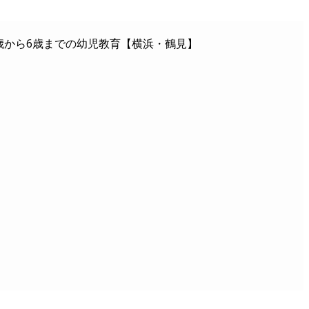
歳から6歳までの幼児教育【横浜・鶴見】