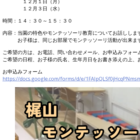
１２月１日（月）
１２月３日（水）
時間：１４：３０～１５：３０
内容：当園の特色やモンテッソーリ教育についてお話ししま
お子様は、同じお部屋でモンテッソーリ活動が出来ま
ご希望の方は、お電話、問い合わせメール、お申込みフォー
ご希望の日程、お子様の氏名、生年月日をお書き添えの上、
お申込みフォーム
https://docs.google.com/forms/d/e/1FAIpQLSf0jHcqPNm