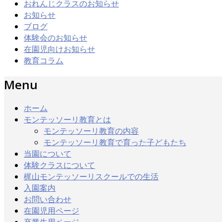
おれんじクラスのお知らせ
お知らせ
ブログ
体験会のお知らせ
在園児向けお知らせ
教育コラム
Menu
ホーム
モンテッソーリ教育とは
モンテッソーリ教育の内容
モンテッソーリ教育で育った子どもたち
当園について
体験クラスについて
梶山モンテッソーリスクールでの生活
入園案内
お問い合わせ
在園児用ページ