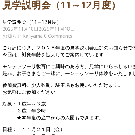
見学説明会（11～12月度）
見学説明会（11～12月度）
2025年11月18日
2025年11月18日
お知らせ
kajiyama
0 Comments
ご好評につき、２０２５年度の見学説明会追加のお知らせで
今回は、対象年齢を拡大してご案内しています！！
モンテッソーリ教育にご興味のある方。見学にいらっしゃい
是非、お子さまもご一緒に、モンテッソーリ体験をいたしま
参加費無料、少人数制、駐車場もお使いいただけます。
お気軽にご参加ください。
対象：１歳半～３歳
３歳～年少時
★本年度の途中からの入園もできます。
日程： １１月２１日（金）