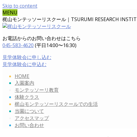
Skip to content
MENU
梶山モンテッソーリスクール｜TSURUMI RESEARCH INSTITUT
お電話からのお問い合わせはこちら
045-583-4620
(平日14:00〜16:30)
見学体験会に申し込む
見学体験会に申込む
HOME
入園案内
モンテッソーリ教育
体験クラス
梶山モンテッソーリスクールでの生活
当園について
アクセスマップ
お問い合わせ