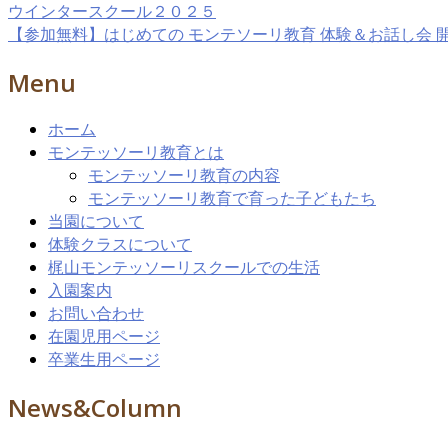
ウインタースクール２０２５
【参加無料】はじめての モンテソーリ教育 体験＆お話し会 
Menu
ホーム
モンテッソーリ教育とは
モンテッソーリ教育の内容
モンテッソーリ教育で育った子どもたち
当園について
体験クラスについて
梶山モンテッソーリスクールでの生活
入園案内
お問い合わせ
在園児用ページ
卒業生用ページ
News&Column