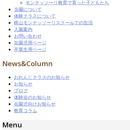
モンテッソーリ教育で育った子どもたち
当園について
体験クラスについて
梶山モンテッソーリスクールでの生活
入園案内
お問い合わせ
在園児用ページ
卒業生用ページ
News&Column
おれんじクラスのお知らせ
お知らせ
ブログ
体験会のお知らせ
在園児向けお知らせ
教育コラム
Menu