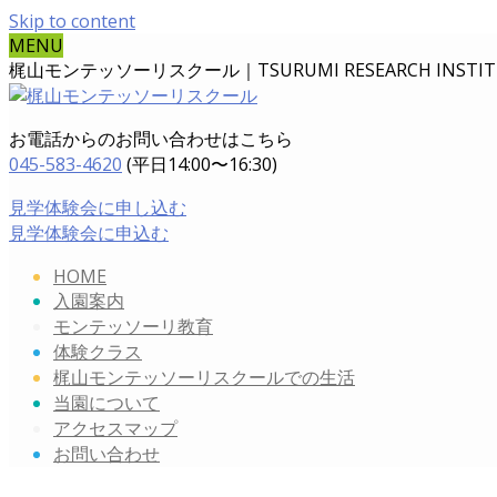
Skip to content
MENU
梶山モンテッソーリスクール｜TSURUMI RESEARCH INSTITUT
お電話からのお問い合わせはこちら
045-583-4620
(平日14:00〜16:30)
見学体験会に申し込む
見学体験会に申込む
HOME
入園案内
モンテッソーリ教育
体験クラス
梶山モンテッソーリスクールでの生活
当園について
アクセスマップ
お問い合わせ