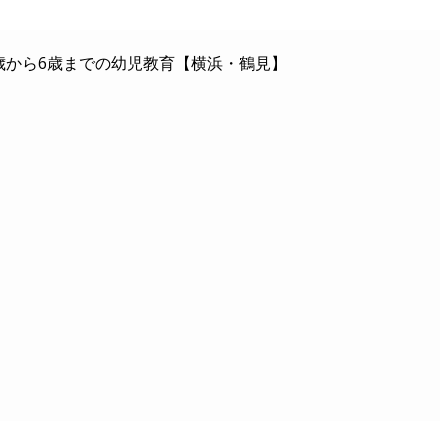
歳から6歳までの幼児教育【横浜・鶴見】