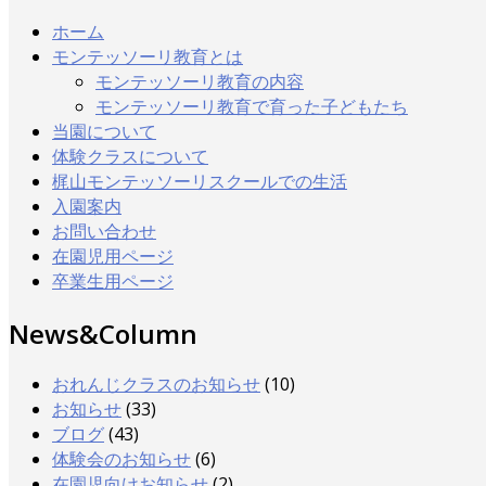
ホーム
モンテッソーリ教育とは
モンテッソーリ教育の内容
モンテッソーリ教育で育った子どもたち
当園について
体験クラスについて
梶山モンテッソーリスクールでの生活
入園案内
お問い合わせ
在園児用ページ
卒業生用ページ
News&Column
おれんじクラスのお知らせ
(10)
お知らせ
(33)
ブログ
(43)
体験会のお知らせ
(6)
在園児向けお知らせ
(2)