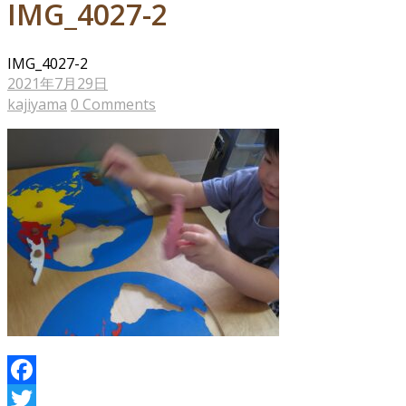
IMG_4027-2
IMG_4027-2
2021年7月29日
kajiyama
0 Comments
Facebook