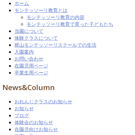
ホーム
モンテッソーリ教育とは
モンテッソーリ教育の内容
モンテッソーリ教育で育った子どもたち
当園について
体験クラスについて
梶山モンテッソーリスクールでの生活
入園案内
お問い合わせ
在園児用ページ
卒業生用ページ
News&Column
おれんじクラスのお知らせ
お知らせ
ブログ
体験会のお知らせ
在園児向けお知らせ