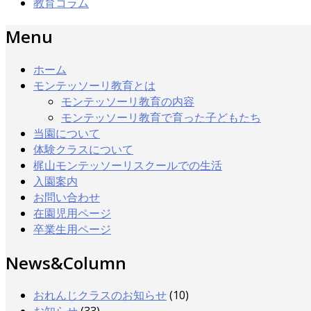
教育コラム
Menu
ホーム
モンテッソーリ教育とは
モンテッソーリ教育の内容
モンテッソーリ教育で育った子どもたち
当園について
体験クラスについて
梶山モンテッソーリスクールでの生活
入園案内
お問い合わせ
在園児用ページ
卒業生用ページ
News&Column
おれんじクラスのお知らせ
(10)