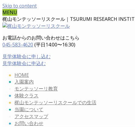
Skip to content
MENU
梶山モンテッソーリスクール｜TSURUMI RESEARCH INSTITUT
お電話からのお問い合わせはこちら
045-583-4620
(平日14:00〜16:30)
見学体験会に申し込む
見学体験会に申込む
HOME
入園案内
モンテッソーリ教育
体験クラス
梶山モンテッソーリスクールでの生活
当園について
アクセスマップ
お問い合わせ