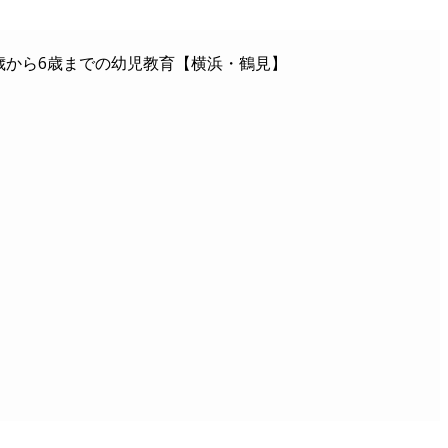
歳から6歳までの幼児教育【横浜・鶴見】