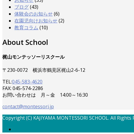
お知らせ
(33)
ブログ
(43)
体験会のお知らせ
(6)
在園児向けお知らせ
(2)
教育コラム
(10)
About School
梶山モンテッソーリスクール
〒230-0072 横浜市鶴見区梶山2-6-12
TEL:
045-583-4620
FAX: 045-574-2286
お問い合わせは 月～金 14:00～16:30
contact@montessori.jp
Copyright (C) KAJIYAMA MONTESSORI SCHOOL. All Rights 