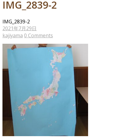
IMG_2839-2
IMG_2839-2
2021年7月29日
kajiyama
0 Comments