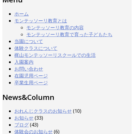
ホーム
モンテッソーリ教育とは
モンテッソーリ教育の内容
モンテッソーリ教育で育った子どもたち
当園について
体験クラスについて
梶山モンテッソーリスクールでの生活
入園案内
お問い合わせ
在園児用ページ
卒業生用ページ
News&Column
おれんじクラスのお知らせ
(10)
お知らせ
(33)
ブログ
(43)
体験会のお知らせ
(6)