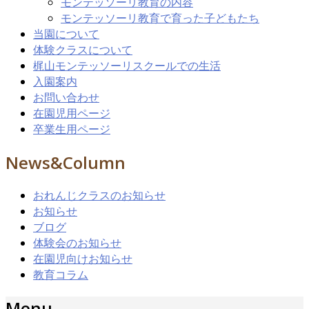
モンテッソーリ教育の内容
モンテッソーリ教育で育った子どもたち
当園について
体験クラスについて
梶山モンテッソーリスクールでの生活
入園案内
お問い合わせ
在園児用ページ
卒業生用ページ
News&Column
おれんじクラスのお知らせ
お知らせ
ブログ
体験会のお知らせ
在園児向けお知らせ
教育コラム
Menu