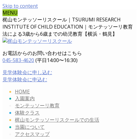
Skip to content
MENU
梶山モンテッソーリスクール｜TSURUMI RESEARCH
INSTITUTE OF CHILD EDUCATION｜
モンテッソーリ教育
法による3歳から6歳までの幼児教育【横浜・鶴見】
お電話からのお問い合わせはこちら
045-583-4620
(平日14:00〜16:30)
見学体験会に申し込む
見学体験会に申込む
HOME
入園案内
モンテッソーリ教育
体験クラス
梶山モンテッソーリスクールでの生活
当園について
アクセスマップ