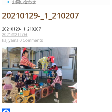
お問い合わせ
20210129-_1_210207
20210129-_1_210207
2021年2月7日
kajiyama
0 Comments