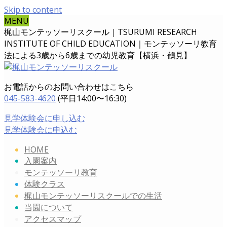
Skip to content
MENU
梶山モンテッソーリスクール｜TSURUMI RESEARCH
INSTITUTE OF CHILD EDUCATION｜
モンテッソーリ教育
法による3歳から6歳までの幼児教育【横浜・鶴見】
お電話からのお問い合わせはこちら
045-583-4620
(平日14:00〜16:30)
見学体験会に申し込む
見学体験会に申込む
HOME
入園案内
モンテッソーリ教育
体験クラス
梶山モンテッソーリスクールでの生活
当園について
アクセスマップ