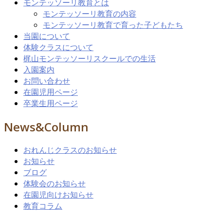
モンテッソーリ教育とは
モンテッソーリ教育の内容
モンテッソーリ教育で育った子どもたち
当園について
体験クラスについて
梶山モンテッソーリスクールでの生活
入園案内
お問い合わせ
在園児用ページ
卒業生用ページ
News&Column
おれんじクラスのお知らせ
お知らせ
ブログ
体験会のお知らせ
在園児向けお知らせ
教育コラム