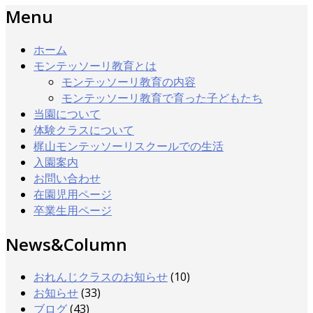
Menu
ホーム
モンテッソーリ教育とは
モンテッソーリ教育の内容
モンテッソーリ教育で育った子どもたち
当園について
体験クラスについて
梶山モンテッソーリスクールでの生活
入園案内
お問い合わせ
在園児用ページ
卒業生用ページ
News&Column
おれんじクラスのお知らせ
(10)
お知らせ
(33)
ブログ
(43)