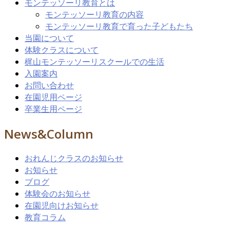
モンテッソーリ教育とは
モンテッソーリ教育の内容
モンテッソーリ教育で育った子どもたち
当園について
体験クラスについて
梶山モンテッソーリスクールでの生活
入園案内
お問い合わせ
在園児用ページ
卒業生用ページ
News&Column
おれんじクラスのお知らせ
お知らせ
ブログ
体験会のお知らせ
在園児向けお知らせ
教育コラム