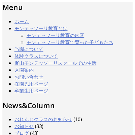
Menu
ホーム
モンテッソーリ教育とは
モンテッソーリ教育の内容
モンテッソーリ教育で育った子どもたち
当園について
体験クラスについて
梶山モンテッソーリスクールでの生活
入園案内
お問い合わせ
在園児用ページ
卒業生用ページ
News&Column
おれんじクラスのお知らせ
(10)
お知らせ
(33)
ブログ
(43)