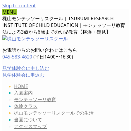
Skip to content
MENU
梶山モンテッソーリスクール｜TSURUMI RESEARCH
INSTITUTE OF CHILD EDUCATION｜
モンテッソーリ教育
法による3歳から6歳までの幼児教育【横浜・鶴見】
お電話からのお問い合わせはこちら
045-583-4620
(平日14:00〜16:30)
見学体験会に申し込む
見学体験会に申込む
HOME
入園案内
モンテッソーリ教育
体験クラス
梶山モンテッソーリスクールでの生活
当園について
アクセスマップ