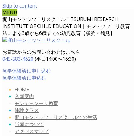
Skip to content
MENU
梶山モンテッソーリスクール｜TSURUMI RESEARCH
INSTITUTE OF CHILD EDUCATION｜
モンテッソーリ教育
法による3歳から6歳までの幼児教育【横浜・鶴見】
お電話からのお問い合わせはこちら
045-583-4620
(平日14:00〜16:30)
見学体験会に申し込む
見学体験会に申込む
HOME
入園案内
モンテッソーリ教育
体験クラス
梶山モンテッソーリスクールでの生活
当園について
アクセスマップ