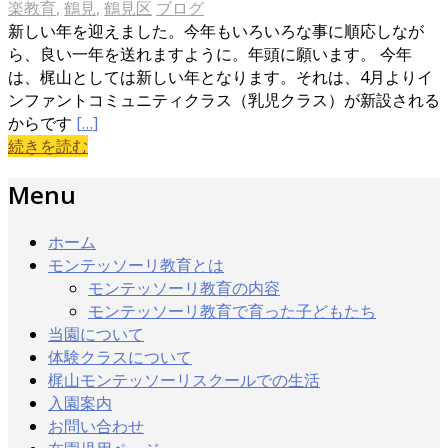
楽教育
,
鶴見
,
鶴見区
ブログ
新しい年を迎えました。今年もいろいろな事に順応しなが
ら、良い一年を送れますように。年頭に願います。 今年
は、梶山としては新しい年となります。それは、4月よりイ
ンファントコミュニティクラス（乳児クラス）が新設される
からです
[…]
続きを読む
Menu
ホーム
モンテッソーリ教育とは
モンテッソーリ教育の内容
モンテッソーリ教育で育った子どもたち
当園について
体験クラスについて
梶山モンテッソーリスクールでの生活
入園案内
お問い合わせ