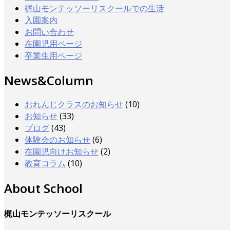
梶山モンテッソーリスクールでの生活
入園案内
お問い合わせ
在園児用ページ
卒業生用ページ
News&Column
おれんじクラスのお知らせ
(10)
お知らせ
(33)
ブログ
(43)
体験会のお知らせ
(6)
在園児向けお知らせ
(2)
教育コラム
(10)
About School
梶山モンテッソーリスクール