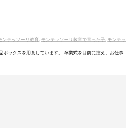
モンテッソーリ教育
,
モンテッソーリ教育で育った子
,
モンテッ
品ボックスを用意しています。 卒業式を目前に控え、お仕事