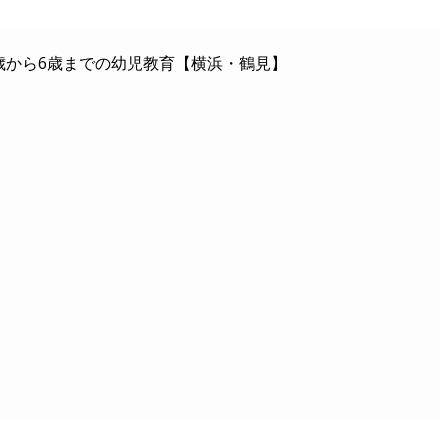
歳から6歳までの幼児教育【横浜・鶴見】