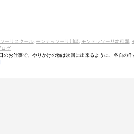
ソーリスクール
,
モンテッソーリ川崎
,
モンテッソーリ幼稚園
,
ブログ
日のお仕事で、やりかけの物は次回に出来るように、各自の作
]