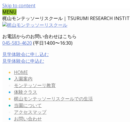
Skip to content
MENU
梶山モンテッソーリスクール｜TSURUMI RESEARCH INSTITUT
お電話からのお問い合わせはこちら
045-583-4620
(平日14:00〜16:30)
見学体験会に申し込む
見学体験会に申込む
HOME
入園案内
モンテッソーリ教育
体験クラス
梶山モンテッソーリスクールでの生活
当園について
アクセスマップ
お問い合わせ