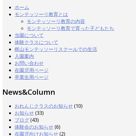
ホーム
モンテッソーリ教育とは
モンテッソーリ教育の内容
モンテッソーリ教育で育った子どもたち
当園について
体験クラスについて
梶山モンテッソーリスクールでの生活
入園案内
お問い合わせ
在園児用ページ
卒業生用ページ
News&Column
おれんじクラスのお知らせ
(10)
お知らせ
(33)
ブログ
(43)
体験会のお知らせ
(6)
在園児向けお知らせ
(2)