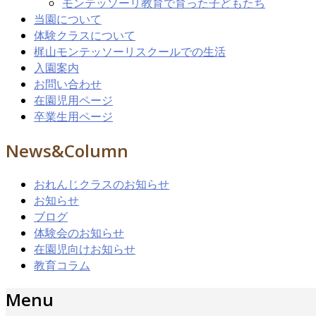
モンテッソーリ教育で育った子どもたち
当園について
体験クラスについて
梶山モンテッソーリスクールでの生活
入園案内
お問い合わせ
在園児用ページ
卒業生用ページ
News&Column
おれんじクラスのお知らせ
お知らせ
ブログ
体験会のお知らせ
在園児向けお知らせ
教育コラム
Menu