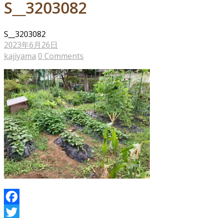
S__3203082
S__3203082
2023年6月26日
kajiyama
0 Comments
Facebook