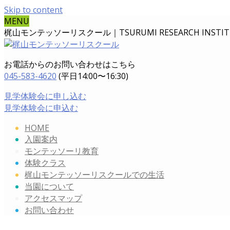
Skip to content
MENU
梶山モンテッソーリスクール｜TSURUMI RESEARCH INSTITUT
お電話からのお問い合わせはこちら
045-583-4620
(平日14:00〜16:30)
見学体験会に申し込む
見学体験会に申込む
HOME
入園案内
モンテッソーリ教育
体験クラス
梶山モンテッソーリスクールでの生活
当園について
アクセスマップ
お問い合わせ