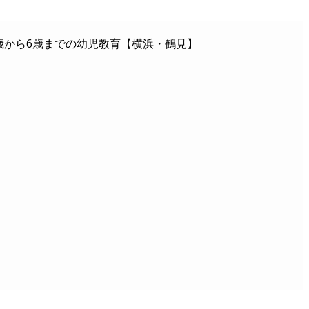
歳から6歳までの幼児教育【横浜・鶴見】