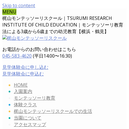
Skip to content
MENU
梶山モンテッソーリスクール｜TSURUMI RESEARCH
INSTITUTE OF CHILD EDUCATION｜
モンテッソーリ教育
法による3歳から6歳までの幼児教育【横浜・鶴見】
お電話からのお問い合わせはこちら
045-583-4620
(平日14:00〜16:30)
見学体験会に申し込む
見学体験会に申込む
HOME
入園案内
モンテッソーリ教育
体験クラス
梶山モンテッソーリスクールでの生活
当園について
アクセスマップ