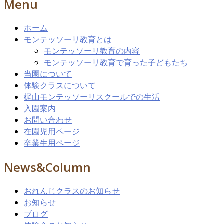
Menu
ホーム
モンテッソーリ教育とは
モンテッソーリ教育の内容
モンテッソーリ教育で育った子どもたち
当園について
体験クラスについて
梶山モンテッソーリスクールでの生活
入園案内
お問い合わせ
在園児用ページ
卒業生用ページ
News&Column
おれんじクラスのお知らせ
お知らせ
ブログ