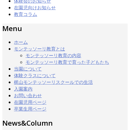
体験会のお知らせ
在園児向けお知らせ
教育コラム
Menu
ホーム
モンテッソーリ教育とは
モンテッソーリ教育の内容
モンテッソーリ教育で育った子どもたち
当園について
体験クラスについて
梶山モンテッソーリスクールでの生活
入園案内
お問い合わせ
在園児用ページ
卒業生用ページ
News&Column