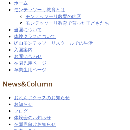
ホーム
モンテッソーリ教育とは
モンテッソーリ教育の内容
モンテッソーリ教育で育った子どもたち
当園について
体験クラスについて
梶山モンテッソーリスクールでの生活
入園案内
お問い合わせ
在園児用ページ
卒業生用ページ
News&Column
おれんじクラスのお知らせ
お知らせ
ブログ
体験会のお知らせ
在園児向けお知らせ