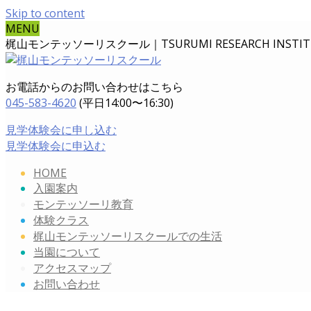
Skip to content
MENU
梶山モンテッソーリスクール｜TSURUMI RESEARCH INSTITUT
お電話からのお問い合わせはこちら
045-583-4620
(平日14:00〜16:30)
見学体験会に申し込む
見学体験会に申込む
HOME
入園案内
モンテッソーリ教育
体験クラス
梶山モンテッソーリスクールでの生活
当園について
アクセスマップ
お問い合わせ