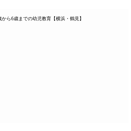
歳から6歳までの幼児教育【横浜・鶴見】