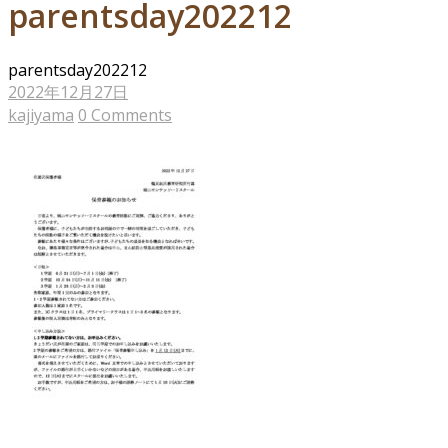
parentsday202212
parentsday202212
2022年12月27日
kajiyama
0 Comments