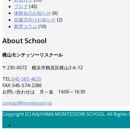
ブログ
(43)
体験会のお知らせ
(6)
在園児向けお知らせ
(2)
教育コラム
(10)
About School
梶山モンテッソーリスクール
〒230-0072 横浜市鶴見区梶山2-6-12
TEL:
045-583-4620
FAX: 045-574-2286
お問い合わせは 月～金 14:00～16:30
contact@montessori.jp
Copyright (C) KAJIYAMA MONTESSORI SCHOOL. All Rights 