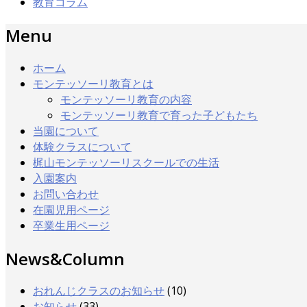
教育コラム
Menu
ホーム
モンテッソーリ教育とは
モンテッソーリ教育の内容
モンテッソーリ教育で育った子どもたち
当園について
体験クラスについて
梶山モンテッソーリスクールでの生活
入園案内
お問い合わせ
在園児用ページ
卒業生用ページ
News&Column
おれんじクラスのお知らせ
(10)
お知らせ
(33)