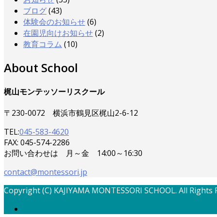
ブログ
(43)
体験会のお知らせ
(6)
在園児向けお知らせ
(2)
教育コラム
(10)
About School
梶山モンテッソーリスクール
〒230-0072 横浜市鶴見区梶山2-6-12
TEL:
045-583-4620
FAX: 045-574-2286
お問い合わせは 月～金 14:00～16:30
contact@montessori.jp
Copyright (C) KAJIYAMA MONTESSORI SCHOOL. All Rights 