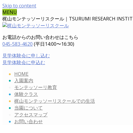
Skip to content
MENU
梶山モンテッソーリスクール｜TSURUMI RESEARCH INSTITUT
お電話からのお問い合わせはこちら
045-583-4620
(平日14:00〜16:30)
見学体験会に申し込む
見学体験会に申込む
HOME
入園案内
モンテッソーリ教育
体験クラス
梶山モンテッソーリスクールでの生活
当園について
アクセスマップ
お問い合わせ