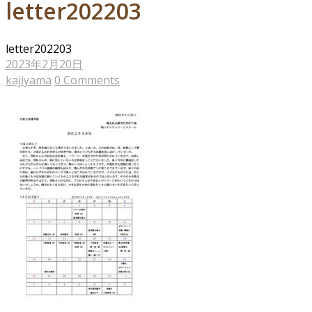
letter202203
letter202203
2023年2月20日
kajiyama
0 Comments