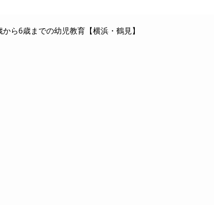
歳から6歳までの幼児教育【横浜・鶴見】