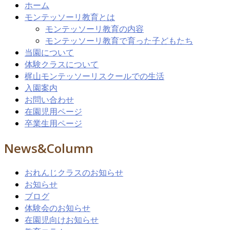
ホーム
モンテッソーリ教育とは
モンテッソーリ教育の内容
モンテッソーリ教育で育った子どもたち
当園について
体験クラスについて
梶山モンテッソーリスクールでの生活
入園案内
お問い合わせ
在園児用ページ
卒業生用ページ
News&Column
おれんじクラスのお知らせ
お知らせ
ブログ
体験会のお知らせ
在園児向けお知らせ