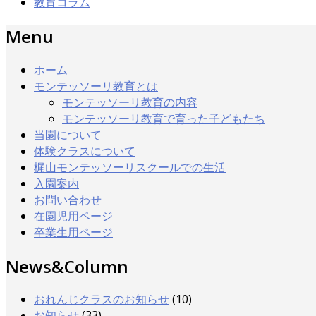
教育コラム
Menu
ホーム
モンテッソーリ教育とは
モンテッソーリ教育の内容
モンテッソーリ教育で育った子どもたち
当園について
体験クラスについて
梶山モンテッソーリスクールでの生活
入園案内
お問い合わせ
在園児用ページ
卒業生用ページ
News&Column
おれんじクラスのお知らせ
(10)
お知らせ
(33)