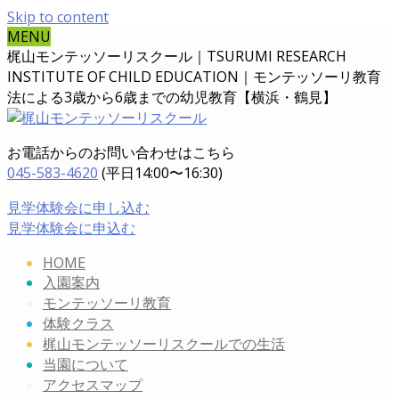
Skip to content
MENU
梶山モンテッソーリスクール｜TSURUMI RESEARCH
INSTITUTE OF CHILD EDUCATION｜
モンテッソーリ教育
法による3歳から6歳までの幼児教育【横浜・鶴見】
お電話からのお問い合わせはこちら
045-583-4620
(平日14:00〜16:30)
見学体験会に申し込む
見学体験会に申込む
HOME
入園案内
モンテッソーリ教育
体験クラス
梶山モンテッソーリスクールでの生活
当園について
アクセスマップ