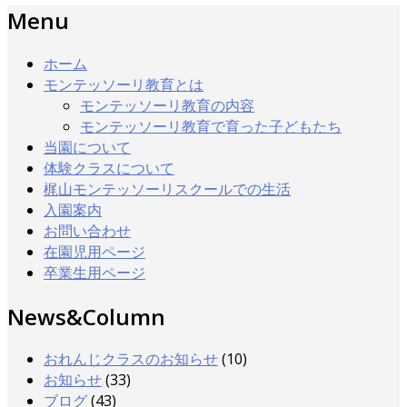
Menu
ホーム
モンテッソーリ教育とは
モンテッソーリ教育の内容
モンテッソーリ教育で育った子どもたち
当園について
体験クラスについて
梶山モンテッソーリスクールでの生活
入園案内
お問い合わせ
在園児用ページ
卒業生用ページ
News&Column
おれんじクラスのお知らせ
(10)
お知らせ
(33)
ブログ
(43)