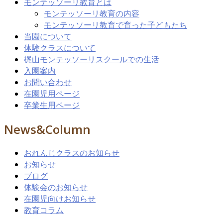
モンテッソーリ教育とは
モンテッソーリ教育の内容
モンテッソーリ教育で育った子どもたち
当園について
体験クラスについて
梶山モンテッソーリスクールでの生活
入園案内
お問い合わせ
在園児用ページ
卒業生用ページ
News&Column
おれんじクラスのお知らせ
お知らせ
ブログ
体験会のお知らせ
在園児向けお知らせ
教育コラム