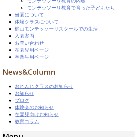
モンテッソーリ教育の内容
モンテッソーリ教育で育った子どもたち
当園について
体験クラスについて
梶山モンテッソーリスクールでの生活
入園案内
お問い合わせ
在園児用ページ
卒業生用ページ
News&Column
おれんじクラスのお知らせ
お知らせ
ブログ
体験会のお知らせ
在園児向けお知らせ
教育コラム
Menu