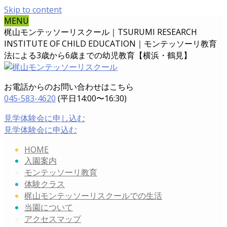
Skip to content
MENU
梶山モンテッソーリスクール｜TSURUMI RESEARCH
INSTITUTE OF CHILD EDUCATION｜
モンテッソーリ教育
法による3歳から6歳までの幼児教育【横浜・鶴見】
お電話からのお問い合わせはこちら
045-583-4620
(平日14:00〜16:30)
見学体験会に申し込む
見学体験会に申込む
HOME
入園案内
モンテッソーリ教育
体験クラス
梶山モンテッソーリスクールでの生活
当園について
アクセスマップ