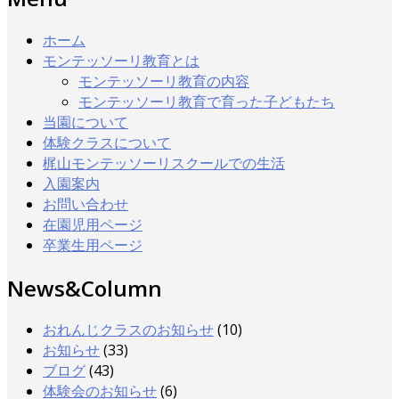
ホーム
モンテッソーリ教育とは
モンテッソーリ教育の内容
モンテッソーリ教育で育った子どもたち
当園について
体験クラスについて
梶山モンテッソーリスクールでの生活
入園案内
お問い合わせ
在園児用ページ
卒業生用ページ
News&Column
おれんじクラスのお知らせ
(10)
お知らせ
(33)
ブログ
(43)
体験会のお知らせ
(6)