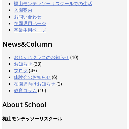
梶山モンテッソーリスクールでの生活
入園案内
お問い合わせ
在園児用ページ
卒業生用ページ
News&Column
おれんじクラスのお知らせ
(10)
お知らせ
(33)
ブログ
(43)
体験会のお知らせ
(6)
在園児向けお知らせ
(2)
教育コラム
(10)
About School
梶山モンテッソーリスクール