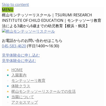
Skip to content
MENU
梶山モンテッソーリスクール｜TSURUMI RESEARCH
INSTITUTE OF CHILD EDUCATION｜
モンテッソーリ教育
法による3歳から6歳までの幼児教育【横浜・鶴見】
お電話からのお問い合わせはこちら
045-583-4620
(平日14:00〜16:30)
見学体験会に申し込む
見学体験会に申込む
HOME
入園案内
モンテッソーリ教育
体験クラス
梶山モンテッソーリスクールでの生活
当園について
アクセスマップ