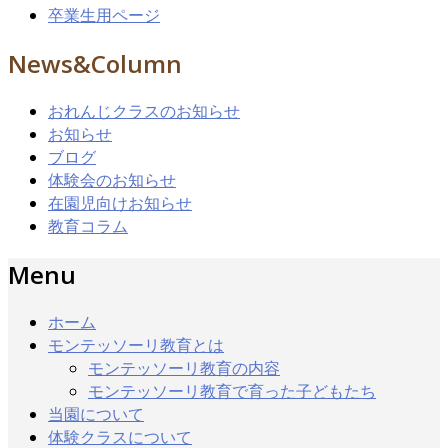
卒業生用ページ
News&Column
おれんじクラスのお知らせ
お知らせ
ブログ
体験会のお知らせ
在園児向けお知らせ
教育コラム
Menu
ホーム
モンテッソーリ教育とは
モンテッソーリ教育の内容
モンテッソーリ教育で育った子どもたち
当園について
体験クラスについて