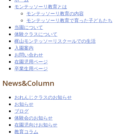
モンテッソーリ教育とは
モンテッソーリ教育の内容
モンテッソーリ教育で育った子どもたち
当園について
体験クラスについて
梶山モンテッソーリスクールでの生活
入園案内
お問い合わせ
在園児用ページ
卒業生用ページ
News&Column
おれんじクラスのお知らせ
お知らせ
ブログ
体験会のお知らせ
在園児向けお知らせ
教育コラム