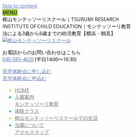
Skip to content
MENU
梶山モンテッソーリスクール｜TSURUMI RESEARCH
INSTITUTE OF CHILD EDUCATION｜
モンテッソーリ教育
法による3歳から6歳までの幼児教育【横浜・鶴見】
お電話からのお問い合わせはこちら
045-583-4620
(平日14:00〜16:30)
見学体験会に申し込む
見学体験会に申込む
HOME
入園案内
モンテッソーリ教育
体験クラス
梶山モンテッソーリスクールでの生活
当園について
アクセスマップ