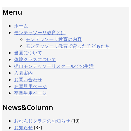
Menu
ホーム
モンテッソーリ教育とは
モンテッソーリ教育の内容
モンテッソーリ教育で育った子どもたち
当園について
体験クラスについて
梶山モンテッソーリスクールでの生活
入園案内
お問い合わせ
在園児用ページ
卒業生用ページ
News&Column
おれんじクラスのお知らせ
(10)
お知らせ
(33)