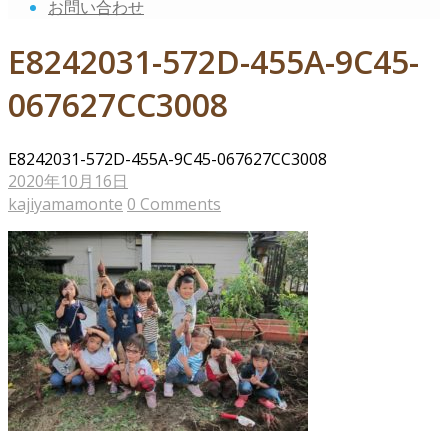
お問い合わせ
E8242031-572D-455A-9C45-
067627CC3008
E8242031-572D-455A-9C45-067627CC3008
2020年10月16日
kajiyamamonte
0 Comments