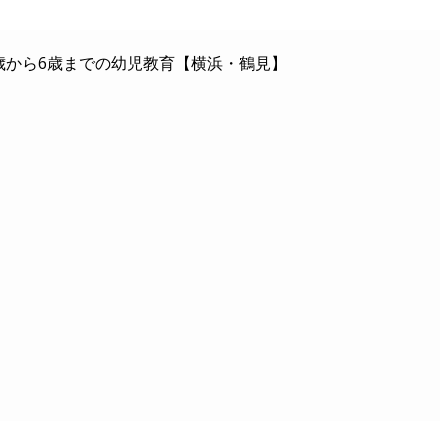
歳から6歳までの幼児教育【横浜・鶴見】