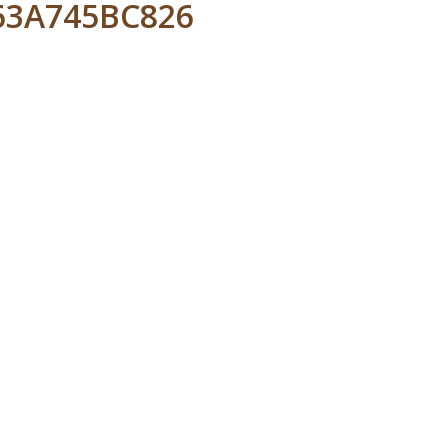
C63A745BC826