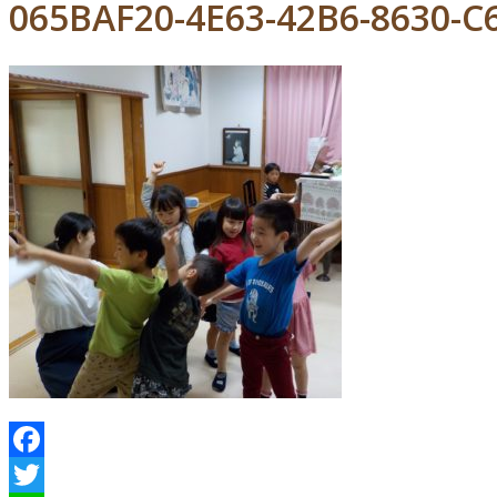
065BAF20-4E63-42B6-8630-
Facebook