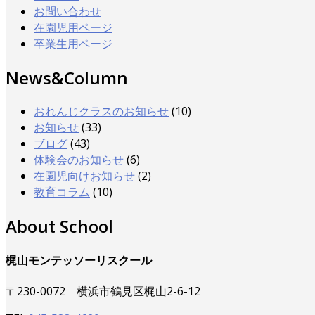
お問い合わせ
在園児用ページ
卒業生用ページ
News&Column
おれんじクラスのお知らせ
(10)
お知らせ
(33)
ブログ
(43)
体験会のお知らせ
(6)
在園児向けお知らせ
(2)
教育コラム
(10)
About School
梶山モンテッソーリスクール
〒230-0072 横浜市鶴見区梶山2-6-12