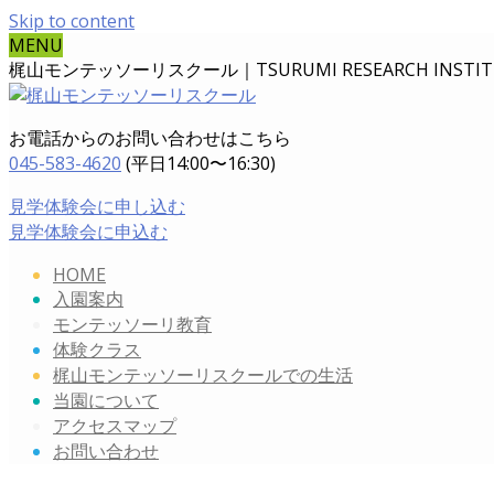
Skip to content
MENU
梶山モンテッソーリスクール｜TSURUMI RESEARCH INSTITUT
お電話からのお問い合わせはこちら
045-583-4620
(平日14:00〜16:30)
見学体験会に申し込む
見学体験会に申込む
HOME
入園案内
モンテッソーリ教育
体験クラス
梶山モンテッソーリスクールでの生活
当園について
アクセスマップ
お問い合わせ