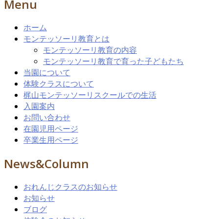
Menu
ホーム
モンテッソーリ教育とは
モンテッソーリ教育の内容
モンテッソーリ教育で育った子どもたち
当園について
体験クラスについて
梶山モンテッソーリスクールでの生活
入園案内
お問い合わせ
在園児用ページ
卒業生用ページ
News&Column
おれんじクラスのお知らせ
お知らせ
ブログ