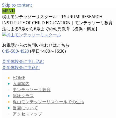
Skip to content
MENU
梶山モンテッソーリスクール｜TSURUMI RESEARCH
INSTITUTE OF CHILD EDUCATION｜
モンテッソーリ教育
法による3歳から6歳までの幼児教育【横浜・鶴見】
お電話からのお問い合わせはこちら
045-583-4620
(平日14:00〜16:30)
見学体験会に申し込む
見学体験会に申込む
HOME
入園案内
モンテッソーリ教育
体験クラス
梶山モンテッソーリスクールでの生活
当園について
アクセスマップ