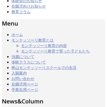
体験会のお知らせ
在園児向けお知らせ
教育コラム
Menu
ホーム
モンテッソーリ教育とは
モンテッソーリ教育の内容
モンテッソーリ教育で育った子どもたち
当園について
体験クラスについて
梶山モンテッソーリスクールでの生活
入園案内
お問い合わせ
在園児用ページ
卒業生用ページ
News&Column