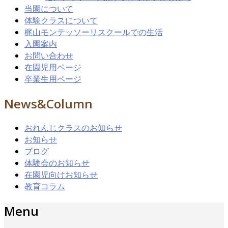
当園について
体験クラスについて
梶山モンテッソーリスクールでの生活
入園案内
お問い合わせ
在園児用ページ
卒業生用ページ
News&Column
おれんじクラスのお知らせ
お知らせ
ブログ
体験会のお知らせ
在園児向けお知らせ
教育コラム
Menu