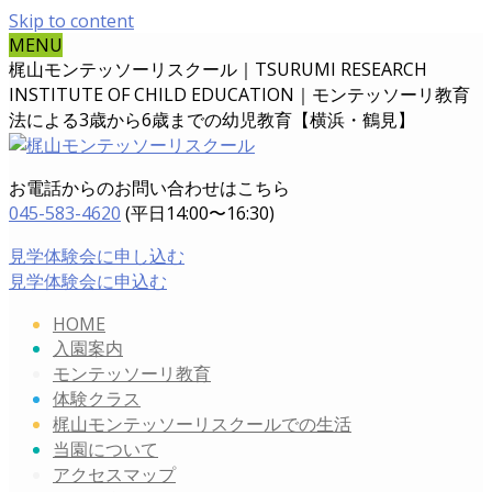
Skip to content
MENU
梶山モンテッソーリスクール｜TSURUMI RESEARCH
INSTITUTE OF CHILD EDUCATION｜
モンテッソーリ教育
法による3歳から6歳までの幼児教育【横浜・鶴見】
お電話からのお問い合わせはこちら
045-583-4620
(平日14:00〜16:30)
見学体験会に申し込む
見学体験会に申込む
HOME
入園案内
モンテッソーリ教育
体験クラス
梶山モンテッソーリスクールでの生活
当園について
アクセスマップ