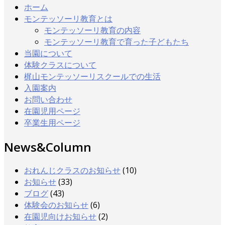
ホーム
モンテッソーリ教育とは
モンテッソーリ教育の内容
モンテッソーリ教育で育った子どもたち
当園について
体験クラスについて
梶山モンテッソーリスクールでの生活
入園案内
お問い合わせ
在園児用ページ
卒業生用ページ
News&Column
おれんじクラスのお知らせ
(10)
お知らせ
(33)
ブログ
(43)
体験会のお知らせ
(6)
在園児向けお知らせ
(2)