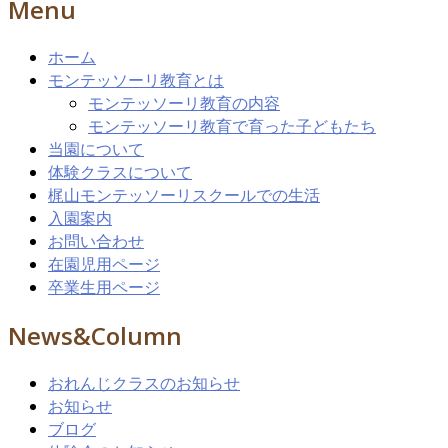
Menu
ホーム
モンテッソーリ教育とは
モンテッソーリ教育の内容
モンテッソーリ教育で育った子どもたち
当園について
体験クラスについて
梶山モンテッソーリスクールでの生活
入園案内
お問い合わせ
在園児用ページ
卒業生用ページ
News&Column
おれんじクラスのお知らせ
お知らせ
ブログ