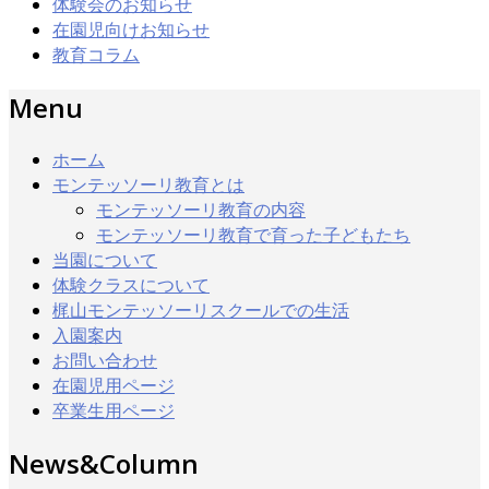
体験会のお知らせ
在園児向けお知らせ
教育コラム
Menu
ホーム
モンテッソーリ教育とは
モンテッソーリ教育の内容
モンテッソーリ教育で育った子どもたち
当園について
体験クラスについて
梶山モンテッソーリスクールでの生活
入園案内
お問い合わせ
在園児用ページ
卒業生用ページ
News&Column