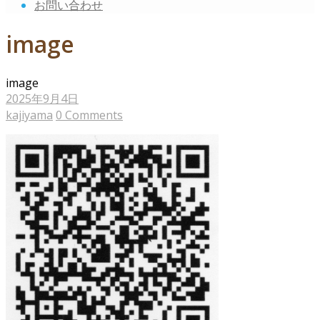
お問い合わせ
image
image
2025年9月4日
kajiyama
0 Comments