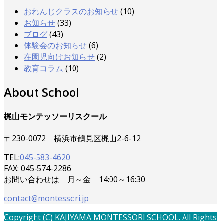
おれんじクラスのお知らせ
(10)
お知らせ
(33)
ブログ
(43)
体験会のお知らせ
(6)
在園児向けお知らせ
(2)
教育コラム
(10)
About School
梶山モンテッソーリスクール
〒230-0072 横浜市鶴見区梶山2-6-12
TEL:
045-583-4620
FAX: 045-574-2286
お問い合わせは 月～金 14:00～16:30
contact@montessori.jp
Copyright (C) KAJIYAMA MONTESSORI SCHOOL. All Rights