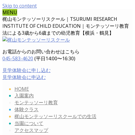
Skip to content
MENU
梶山モンテッソーリスクール｜TSURUMI RESEARCH
INSTITUTE OF CHILD EDUCATION｜
モンテッソーリ教育
法による3歳から6歳までの幼児教育【横浜・鶴見】
お電話からのお問い合わせはこちら
045-583-4620
(平日14:00〜16:30)
見学体験会に申し込む
見学体験会に申込む
HOME
入園案内
モンテッソーリ教育
体験クラス
梶山モンテッソーリスクールでの生活
当園について
アクセスマップ