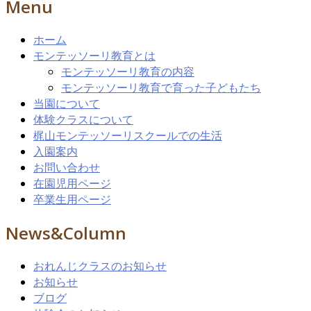
Menu
ホーム
モンテッソーリ教育とは
モンテッソーリ教育の内容
モンテッソーリ教育で育った子どもたち
当園について
体験クラスについて
梶山モンテッソーリスクールでの生活
入園案内
お問い合わせ
在園児用ページ
卒業生用ページ
News&Column
おれんじクラスのお知らせ
お知らせ
ブログ