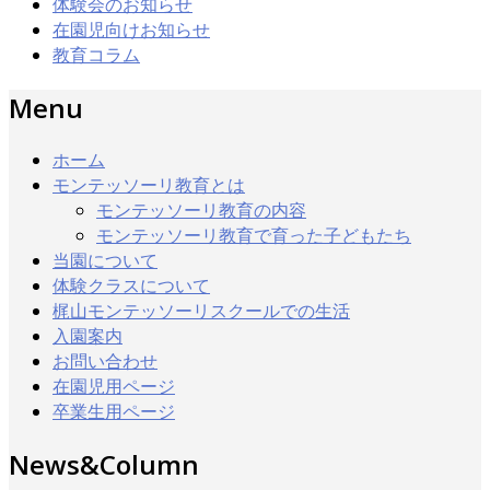
体験会のお知らせ
在園児向けお知らせ
教育コラム
Menu
ホーム
モンテッソーリ教育とは
モンテッソーリ教育の内容
モンテッソーリ教育で育った子どもたち
当園について
体験クラスについて
梶山モンテッソーリスクールでの生活
入園案内
お問い合わせ
在園児用ページ
卒業生用ページ
News&Column