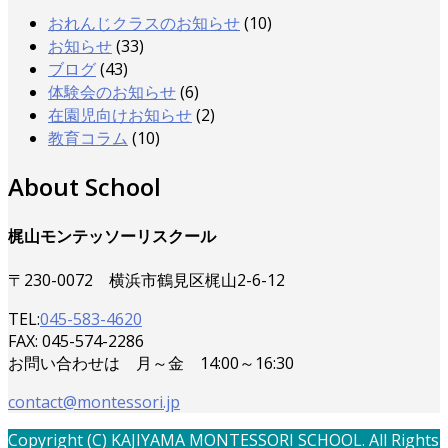
おれんじクラスのお知らせ
(10)
お知らせ
(33)
ブログ
(43)
体験会のお知らせ
(6)
在園児向けお知らせ
(2)
教育コラム
(10)
About School
梶山モンテッソーリスクール
〒230-0072 横浜市鶴見区梶山2-6-12
TEL:
045-583-4620
FAX: 045-574-2286
お問い合わせは 月～金 14:00～16:30
contact@montessori.jp
Copyright (C) KAJIYAMA MONTESSORI SCHOOL. All Rights