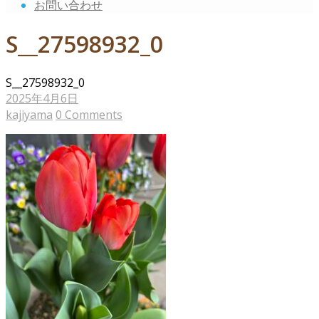
お問い合わせ
S__27598932_0
S__27598932_0
2025年4月6日
kajiyama
0 Comments