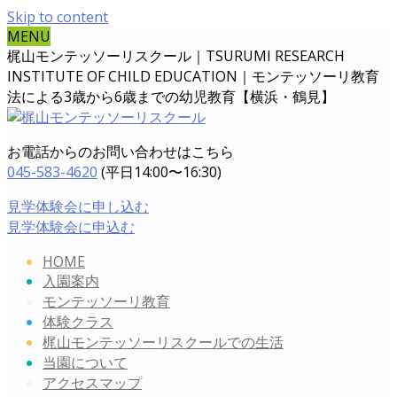
Skip to content
MENU
梶山モンテッソーリスクール｜TSURUMI RESEARCH
INSTITUTE OF CHILD EDUCATION｜
モンテッソーリ教育
法による3歳から6歳までの幼児教育【横浜・鶴見】
お電話からのお問い合わせはこちら
045-583-4620
(平日14:00〜16:30)
見学体験会に申し込む
見学体験会に申込む
HOME
入園案内
モンテッソーリ教育
体験クラス
梶山モンテッソーリスクールでの生活
当園について
アクセスマップ