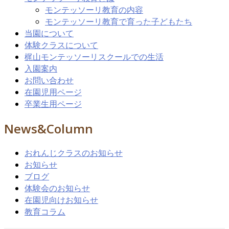
モンテッソーリ教育の内容
モンテッソーリ教育で育った子どもたち
当園について
体験クラスについて
梶山モンテッソーリスクールでの生活
入園案内
お問い合わせ
在園児用ページ
卒業生用ページ
News&Column
おれんじクラスのお知らせ
お知らせ
ブログ
体験会のお知らせ
在園児向けお知らせ
教育コラム