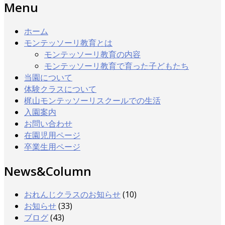
Menu
ホーム
モンテッソーリ教育とは
モンテッソーリ教育の内容
モンテッソーリ教育で育った子どもたち
当園について
体験クラスについて
梶山モンテッソーリスクールでの生活
入園案内
お問い合わせ
在園児用ページ
卒業生用ページ
News&Column
おれんじクラスのお知らせ
(10)
お知らせ
(33)
ブログ
(43)