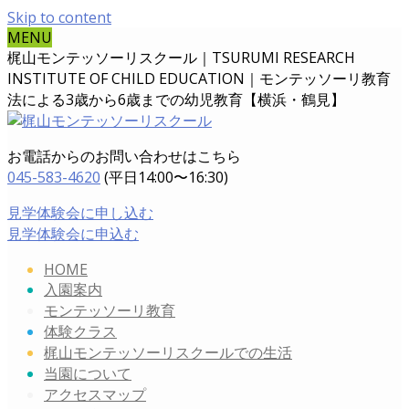
Skip to content
MENU
梶山モンテッソーリスクール｜TSURUMI RESEARCH
INSTITUTE OF CHILD EDUCATION｜
モンテッソーリ教育
法による3歳から6歳までの幼児教育【横浜・鶴見】
お電話からのお問い合わせはこちら
045-583-4620
(平日14:00〜16:30)
見学体験会に申し込む
見学体験会に申込む
HOME
入園案内
モンテッソーリ教育
体験クラス
梶山モンテッソーリスクールでの生活
当園について
アクセスマップ