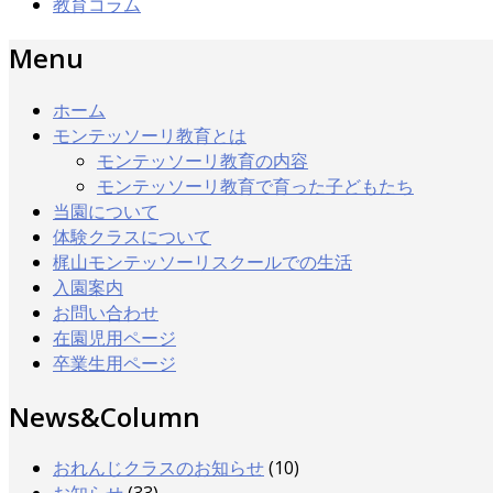
教育コラム
Menu
ホーム
モンテッソーリ教育とは
モンテッソーリ教育の内容
モンテッソーリ教育で育った子どもたち
当園について
体験クラスについて
梶山モンテッソーリスクールでの生活
入園案内
お問い合わせ
在園児用ページ
卒業生用ページ
News&Column
おれんじクラスのお知らせ
(10)