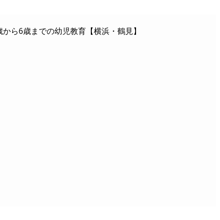
歳から6歳までの幼児教育【横浜・鶴見】