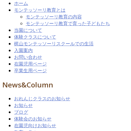
ホーム
モンテッソーリ教育とは
モンテッソーリ教育の内容
モンテッソーリ教育で育った子どもたち
当園について
体験クラスについて
梶山モンテッソーリスクールでの生活
入園案内
お問い合わせ
在園児用ページ
卒業生用ページ
News&Column
おれんじクラスのお知らせ
お知らせ
ブログ
体験会のお知らせ
在園児向けお知らせ