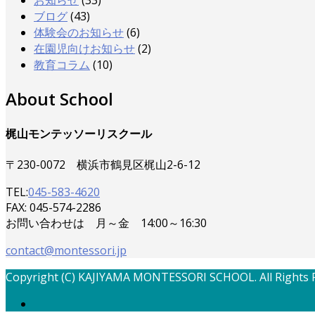
お知らせ
(33)
ブログ
(43)
体験会のお知らせ
(6)
在園児向けお知らせ
(2)
教育コラム
(10)
About School
梶山モンテッソーリスクール
〒230-0072 横浜市鶴見区梶山2-6-12
TEL:
045-583-4620
FAX: 045-574-2286
お問い合わせは 月～金 14:00～16:30
contact@montessori.jp
Copyright (C) KAJIYAMA MONTESSORI SCHOOL. All Rights 