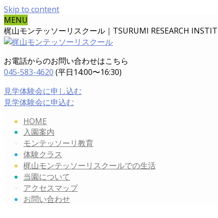
Skip to content
MENU
梶山モンテッソーリスクール｜TSURUMI RESEARCH INSTITUT
お電話からのお問い合わせはこちら
045-583-4620
(平日14:00〜16:30)
見学体験会に申し込む
見学体験会に申込む
HOME
入園案内
モンテッソーリ教育
体験クラス
梶山モンテッソーリスクールでの生活
当園について
アクセスマップ
お問い合わせ