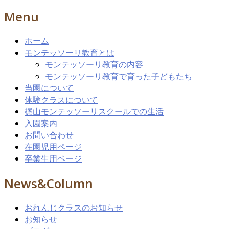
Menu
ホーム
モンテッソーリ教育とは
モンテッソーリ教育の内容
モンテッソーリ教育で育った子どもたち
当園について
体験クラスについて
梶山モンテッソーリスクールでの生活
入園案内
お問い合わせ
在園児用ページ
卒業生用ページ
News&Column
おれんじクラスのお知らせ
お知らせ