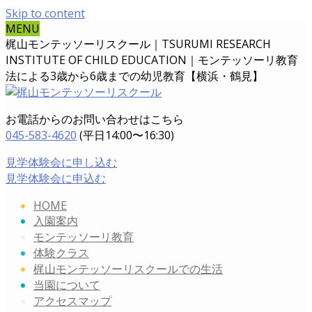
Skip to content
MENU
梶山モンテッソーリスクール｜TSURUMI RESEARCH
INSTITUTE OF CHILD EDUCATION｜
モンテッソーリ教育
法による3歳から6歳までの幼児教育【横浜・鶴見】
お電話からのお問い合わせはこちら
045-583-4620
(平日14:00〜16:30)
見学体験会に申し込む
見学体験会に申込む
HOME
入園案内
モンテッソーリ教育
体験クラス
梶山モンテッソーリスクールでの生活
当園について
アクセスマップ