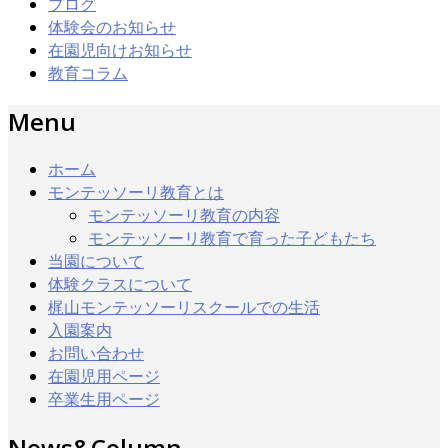
ブログ
体験会のお知らせ
在園児向けお知らせ
教育コラム
Menu
ホーム
モンテッソーリ教育とは
モンテッソーリ教育の内容
モンテッソーリ教育で育った子どもたち
当園について
体験クラスについて
梶山モンテッソーリスクールでの生活
入園案内
お問い合わせ
在園児用ページ
卒業生用ページ
News&Column