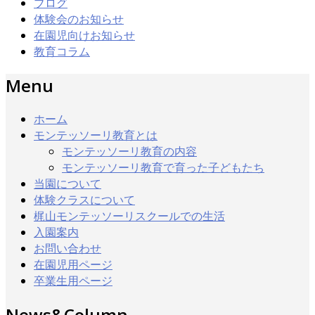
ブログ
体験会のお知らせ
在園児向けお知らせ
教育コラム
Menu
ホーム
モンテッソーリ教育とは
モンテッソーリ教育の内容
モンテッソーリ教育で育った子どもたち
当園について
体験クラスについて
梶山モンテッソーリスクールでの生活
入園案内
お問い合わせ
在園児用ページ
卒業生用ページ
News&Column