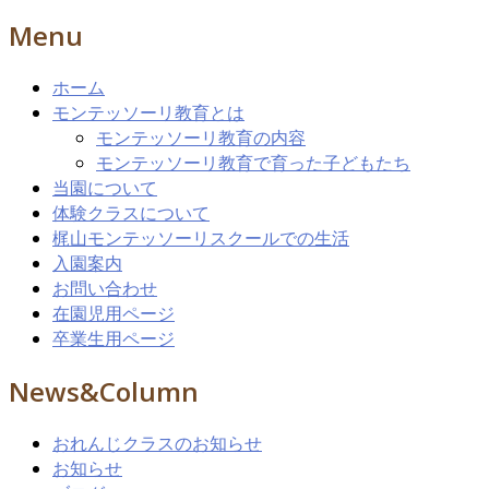
Menu
ホーム
モンテッソーリ教育とは
モンテッソーリ教育の内容
モンテッソーリ教育で育った子どもたち
当園について
体験クラスについて
梶山モンテッソーリスクールでの生活
入園案内
お問い合わせ
在園児用ページ
卒業生用ページ
News&Column
おれんじクラスのお知らせ
お知らせ