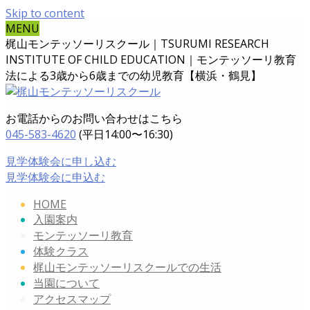
Skip to content
MENU
梶山モンテッソーリスクール｜TSURUMI RESEARCH
INSTITUTE OF CHILD EDUCATION｜
モンテッソーリ教育
法による3歳から6歳までの幼児教育【横浜・鶴見】
お電話からのお問い合わせはこちら
045-583-4620
(平日14:00〜16:30)
見学体験会に申し込む
見学体験会に申込む
HOME
入園案内
モンテッソーリ教育
体験クラス
梶山モンテッソーリスクールでの生活
当園について
アクセスマップ