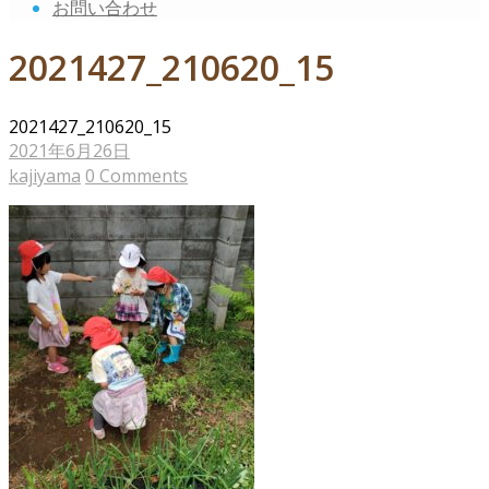
お問い合わせ
2021427_210620_15
2021427_210620_15
2021年6月26日
kajiyama
0 Comments