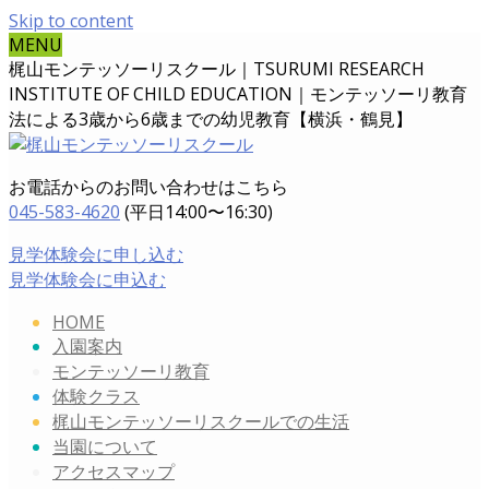
Skip to content
MENU
梶山モンテッソーリスクール｜TSURUMI RESEARCH
INSTITUTE OF CHILD EDUCATION｜
モンテッソーリ教育
法による3歳から6歳までの幼児教育【横浜・鶴見】
お電話からのお問い合わせはこちら
045-583-4620
(平日14:00〜16:30)
見学体験会に申し込む
見学体験会に申込む
HOME
入園案内
モンテッソーリ教育
体験クラス
梶山モンテッソーリスクールでの生活
当園について
アクセスマップ