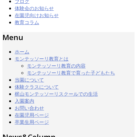
ブログ
体験会のお知らせ
在園児向けお知らせ
教育コラム
Menu
ホーム
モンテッソーリ教育とは
モンテッソーリ教育の内容
モンテッソーリ教育で育った子どもたち
当園について
体験クラスについて
梶山モンテッソーリスクールでの生活
入園案内
お問い合わせ
在園児用ページ
卒業生用ページ
News&Column