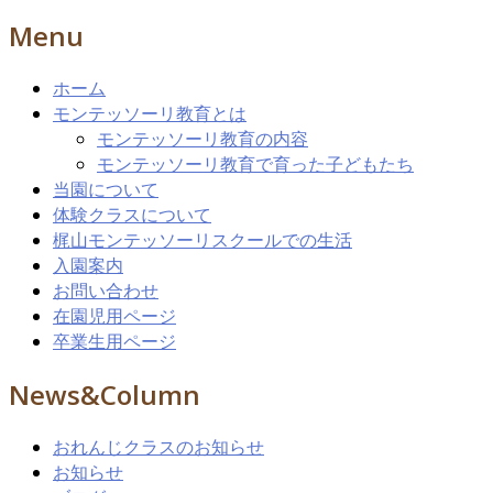
Menu
ホーム
モンテッソーリ教育とは
モンテッソーリ教育の内容
モンテッソーリ教育で育った子どもたち
当園について
体験クラスについて
梶山モンテッソーリスクールでの生活
入園案内
お問い合わせ
在園児用ページ
卒業生用ページ
News&Column
おれんじクラスのお知らせ
お知らせ