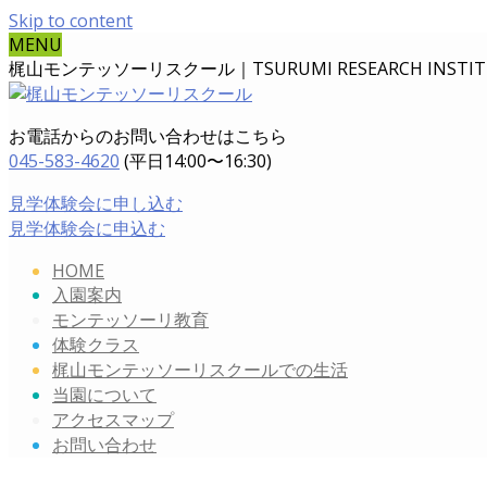
Skip to content
MENU
梶山モンテッソーリスクール｜TSURUMI RESEARCH INSTITUT
お電話からのお問い合わせはこちら
045-583-4620
(平日14:00〜16:30)
見学体験会に申し込む
見学体験会に申込む
HOME
入園案内
モンテッソーリ教育
体験クラス
梶山モンテッソーリスクールでの生活
当園について
アクセスマップ
お問い合わせ