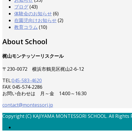
お知らせ
(33)
ブログ
(43)
体験会のお知らせ
(6)
在園児向けお知らせ
(2)
教育コラム
(10)
About School
梶山モンテッソーリスクール
〒230-0072 横浜市鶴見区梶山2-6-12
TEL:
045-583-4620
FAX: 045-574-2286
お問い合わせは 月～金 14:00～16:30
contact@montessori.jp
Copyright (C) KAJIYAMA MONTESSORI SCHOOL. All Rights 