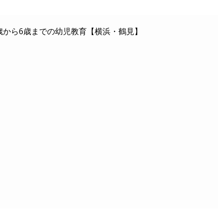
歳から6歳までの幼児教育【横浜・鶴見】