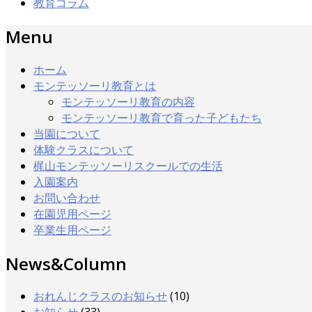
教育コラム
Menu
ホーム
モンテッソーリ教育とは
モンテッソーリ教育の内容
モンテッソーリ教育で育った子どもたち
当園について
体験クラスについて
梶山モンテッソーリスクールでの生活
入園案内
お問い合わせ
在園児用ページ
卒業生用ページ
News&Column
おれんじクラスのお知らせ
(10)