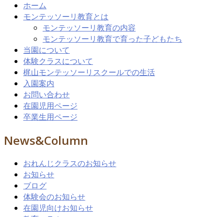
ホーム
モンテッソーリ教育とは
モンテッソーリ教育の内容
モンテッソーリ教育で育った子どもたち
当園について
体験クラスについて
梶山モンテッソーリスクールでの生活
入園案内
お問い合わせ
在園児用ページ
卒業生用ページ
News&Column
おれんじクラスのお知らせ
お知らせ
ブログ
体験会のお知らせ
在園児向けお知らせ