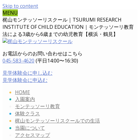
Skip to content
MENU
梶山モンテッソーリスクール｜TSURUMI RESEARCH
INSTITUTE OF CHILD EDUCATION｜
モンテッソーリ教育
法による3歳から6歳までの幼児教育【横浜・鶴見】
お電話からのお問い合わせはこちら
045-583-4620
(平日14:00〜16:30)
見学体験会に申し込む
見学体験会に申込む
HOME
入園案内
モンテッソーリ教育
体験クラス
梶山モンテッソーリスクールでの生活
当園について
アクセスマップ