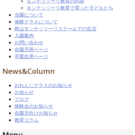
モンテッソーリ教育の内容
モンテッソーリ教育で育った子どもたち
当園について
体験クラスについて
梶山モンテッソーリスクールでの生活
入園案内
お問い合わせ
在園児用ページ
卒業生用ページ
News&Column
おれんじクラスのお知らせ
お知らせ
ブログ
体験会のお知らせ
在園児向けお知らせ
教育コラム
Menu