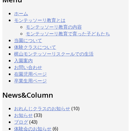
ホーム
モンテッソーリ教育とは
モンテッソーリ教育の内容
モンテッソーリ教育で育った子どもたち
当園について
体験クラスについて
梶山モンテッソーリスクールでの生活
入園案内
お問い合わせ
在園児用ページ
卒業生用ページ
News&Column
おれんじクラスのお知らせ
(10)
お知らせ
(33)
ブログ
(43)
体験会のお知らせ
(6)