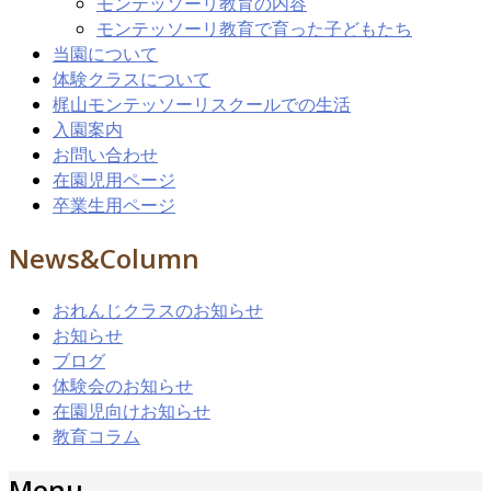
モンテッソーリ教育の内容
モンテッソーリ教育で育った子どもたち
当園について
体験クラスについて
梶山モンテッソーリスクールでの生活
入園案内
お問い合わせ
在園児用ページ
卒業生用ページ
News&Column
おれんじクラスのお知らせ
お知らせ
ブログ
体験会のお知らせ
在園児向けお知らせ
教育コラム
Menu