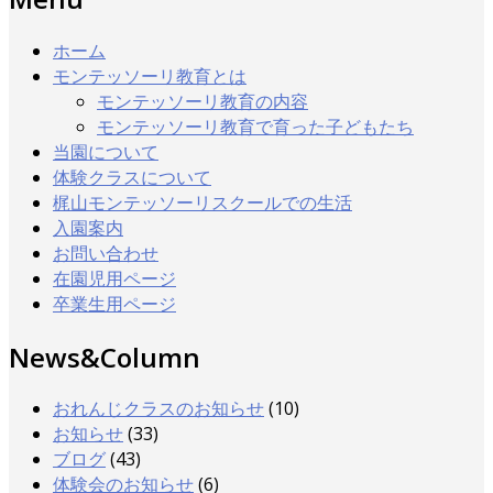
ホーム
モンテッソーリ教育とは
モンテッソーリ教育の内容
モンテッソーリ教育で育った子どもたち
当園について
体験クラスについて
梶山モンテッソーリスクールでの生活
入園案内
お問い合わせ
在園児用ページ
卒業生用ページ
News&Column
おれんじクラスのお知らせ
(10)
お知らせ
(33)
ブログ
(43)
体験会のお知らせ
(6)