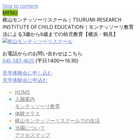
Skip to content
MENU
梶山モンテッソーリスクール｜TSURUMI RESEARCH
INSTITUTE OF CHILD EDUCATION｜
モンテッソーリ教育
法による3歳から6歳までの幼児教育【横浜・鶴見】
お電話からのお問い合わせはこちら
045-583-4620
(平日14:00〜16:30)
見学体験会に申し込む
見学体験会に申込む
HOME
入園案内
モンテッソーリ教育
体験クラス
梶山モンテッソーリスクールでの生活
当園について
アクセスマップ