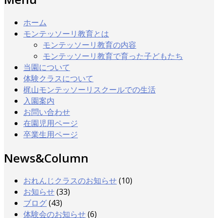
ホーム
モンテッソーリ教育とは
モンテッソーリ教育の内容
モンテッソーリ教育で育った子どもたち
当園について
体験クラスについて
梶山モンテッソーリスクールでの生活
入園案内
お問い合わせ
在園児用ページ
卒業生用ページ
News&Column
おれんじクラスのお知らせ
(10)
お知らせ
(33)
ブログ
(43)
体験会のお知らせ
(6)