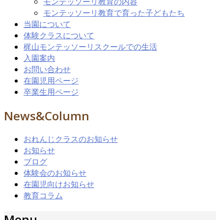
モンテッソーリ教育の内容
モンテッソーリ教育で育った子どもたち
当園について
体験クラスについて
梶山モンテッソーリスクールでの生活
入園案内
お問い合わせ
在園児用ページ
卒業生用ページ
News&Column
おれんじクラスのお知らせ
お知らせ
ブログ
体験会のお知らせ
在園児向けお知らせ
教育コラム
Menu