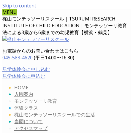
Skip to content
MENU
梶山モンテッソーリスクール｜TSURUMI RESEARCH
INSTITUTE OF CHILD EDUCATION｜
モンテッソーリ教育
法による3歳から6歳までの幼児教育【横浜・鶴見】
お電話からのお問い合わせはこちら
045-583-4620
(平日14:00〜16:30)
見学体験会に申し込む
見学体験会に申込む
HOME
入園案内
モンテッソーリ教育
体験クラス
梶山モンテッソーリスクールでの生活
当園について
アクセスマップ