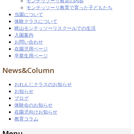
モンテッソーリ教育の内容
モンテッソーリ教育で育った子どもたち
当園について
体験クラスについて
梶山モンテッソーリスクールでの生活
入園案内
お問い合わせ
在園児用ページ
卒業生用ページ
News&Column
おれんじクラスのお知らせ
お知らせ
ブログ
体験会のお知らせ
在園児向けお知らせ
教育コラム
Menu