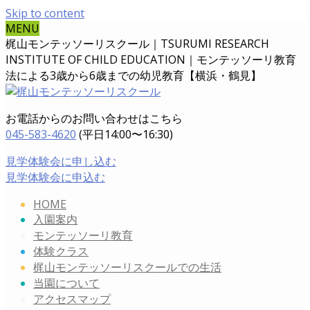
Skip to content
MENU
梶山モンテッソーリスクール｜TSURUMI RESEARCH
INSTITUTE OF CHILD EDUCATION｜
モンテッソーリ教育
法による3歳から6歳までの幼児教育【横浜・鶴見】
お電話からのお問い合わせはこちら
045-583-4620
(平日14:00〜16:30)
見学体験会に申し込む
見学体験会に申込む
HOME
入園案内
モンテッソーリ教育
体験クラス
梶山モンテッソーリスクールでの生活
当園について
アクセスマップ