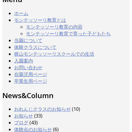
ホーム
モンテッソーリ教育とは
モンテッソーリ教育の内容
モンテッソーリ教育で育った子どもたち
当園について
体験クラスについて
梶山モンテッソーリスクールでの生活
入園案内
お問い合わせ
在園児用ページ
卒業生用ページ
News&Column
おれんじクラスのお知らせ
(10)
お知らせ
(33)
ブログ
(43)
体験会のお知らせ
(6)