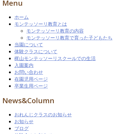
Menu
ホーム
モンテッソーリ教育とは
モンテッソーリ教育の内容
モンテッソーリ教育で育った子どもたち
当園について
体験クラスについて
梶山モンテッソーリスクールでの生活
入園案内
お問い合わせ
在園児用ページ
卒業生用ページ
News&Column
おれんじクラスのお知らせ
お知らせ
ブログ