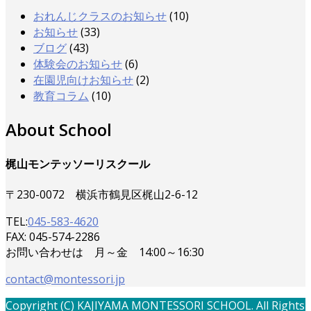
おれんじクラスのお知らせ
(10)
お知らせ
(33)
ブログ
(43)
体験会のお知らせ
(6)
在園児向けお知らせ
(2)
教育コラム
(10)
About School
梶山モンテッソーリスクール
〒230-0072 横浜市鶴見区梶山2-6-12
TEL:
045-583-4620
FAX: 045-574-2286
お問い合わせは 月～金 14:00～16:30
contact@montessori.jp
Copyright (C) KAJIYAMA MONTESSORI SCHOOL. All Rights