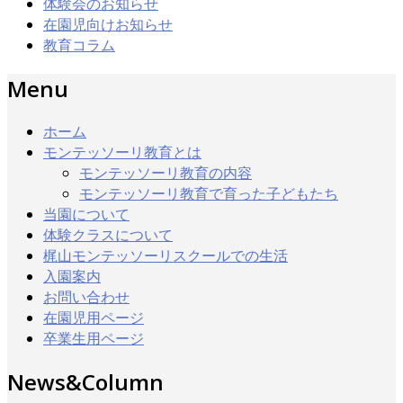
体験会のお知らせ
在園児向けお知らせ
教育コラム
Menu
ホーム
モンテッソーリ教育とは
モンテッソーリ教育の内容
モンテッソーリ教育で育った子どもたち
当園について
体験クラスについて
梶山モンテッソーリスクールでの生活
入園案内
お問い合わせ
在園児用ページ
卒業生用ページ
News&Column