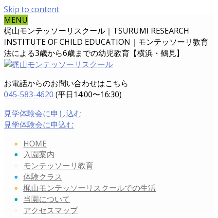
Skip to content
MENU
梶山モンテッソーリスクール｜TSURUMI RESEARCH
INSTITUTE OF CHILD EDUCATION｜
モンテッソーリ教育
法による3歳から6歳までの幼児教育【横浜・鶴見】
お電話からのお問い合わせはこちら
045-583-4620
(平日14:00〜16:30)
見学体験会に申し込む
見学体験会に申込む
HOME
入園案内
モンテッソーリ教育
体験クラス
梶山モンテッソーリスクールでの生活
当園について
アクセスマップ