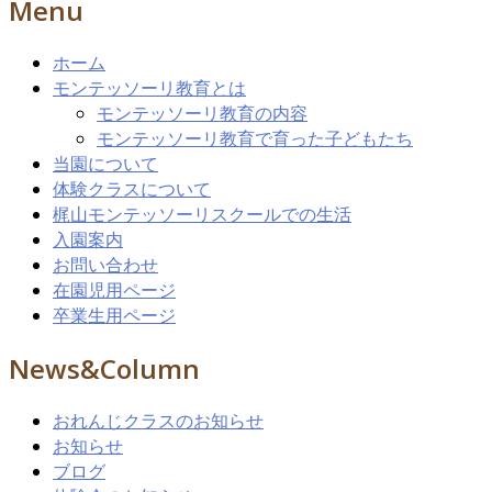
Menu
ホーム
モンテッソーリ教育とは
モンテッソーリ教育の内容
モンテッソーリ教育で育った子どもたち
当園について
体験クラスについて
梶山モンテッソーリスクールでの生活
入園案内
お問い合わせ
在園児用ページ
卒業生用ページ
News&Column
おれんじクラスのお知らせ
お知らせ
ブログ