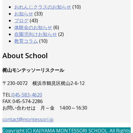
おれんじクラスのお知らせ
(10)
お知らせ
(33)
ブログ
(43)
体験会のお知らせ
(6)
在園児向けお知らせ
(2)
教育コラム
(10)
About School
梶山モンテッソーリスクール
〒230-0072 横浜市鶴見区梶山2-6-12
TEL:
045-583-4620
FAX: 045-574-2286
お問い合わせは 月～金 14:00～16:30
contact@montessori.jp
Copyright (C) KAJIYAMA MONTESSORI SCHOOL. All Rights