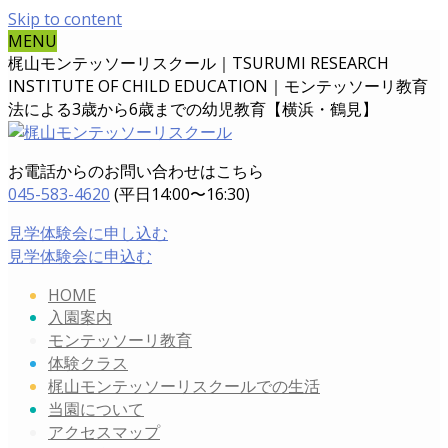
Skip to content
MENU
梶山モンテッソーリスクール｜TSURUMI RESEARCH
INSTITUTE OF CHILD EDUCATION｜
モンテッソーリ教育
法による3歳から6歳までの幼児教育【横浜・鶴見】
お電話からのお問い合わせはこちら
045-583-4620
(平日14:00〜16:30)
見学体験会に申し込む
見学体験会に申込む
HOME
入園案内
モンテッソーリ教育
体験クラス
梶山モンテッソーリスクールでの生活
当園について
アクセスマップ