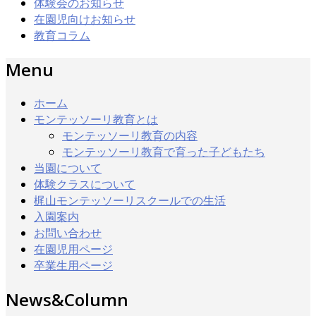
体験会のお知らせ
在園児向けお知らせ
教育コラム
Menu
ホーム
モンテッソーリ教育とは
モンテッソーリ教育の内容
モンテッソーリ教育で育った子どもたち
当園について
体験クラスについて
梶山モンテッソーリスクールでの生活
入園案内
お問い合わせ
在園児用ページ
卒業生用ページ
News&Column