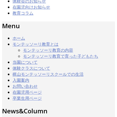
体験会のお知らせ
在園児向けお知らせ
教育コラム
Menu
ホーム
モンテッソーリ教育とは
モンテッソーリ教育の内容
モンテッソーリ教育で育った子どもたち
当園について
体験クラスについて
梶山モンテッソーリスクールでの生活
入園案内
お問い合わせ
在園児用ページ
卒業生用ページ
News&Column