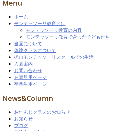
Menu
ホーム
モンテッソーリ教育とは
モンテッソーリ教育の内容
モンテッソーリ教育で育った子どもたち
当園について
体験クラスについて
梶山モンテッソーリスクールでの生活
入園案内
お問い合わせ
在園児用ページ
卒業生用ページ
News&Column
おれんじクラスのお知らせ
お知らせ
ブログ