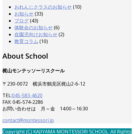
おれんじクラスのお知らせ
(10)
お知らせ
(33)
ブログ
(43)
体験会のお知らせ
(6)
在園児向けお知らせ
(2)
教育コラム
(10)
About School
梶山モンテッソーリスクール
〒230-0072 横浜市鶴見区梶山2-6-12
TEL:
045-583-4620
FAX: 045-574-2286
お問い合わせは 月～金 14:00～16:30
contact@montessori.jp
Copyright (C) KAJIYAMA MONTESSORI SCHOOL. All Rights