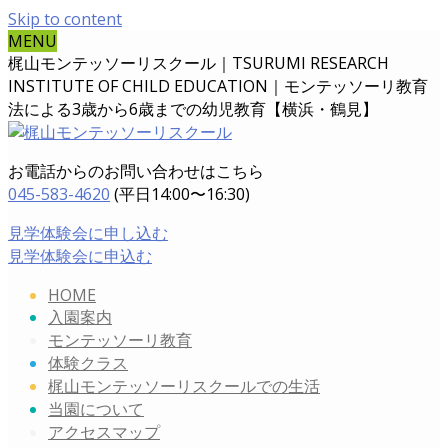
Skip to content
MENU
梶山モンテッソーリスクール｜TSURUMI RESEARCH
INSTITUTE OF CHILD EDUCATION｜
モンテッソーリ教育
法による3歳から6歳までの幼児教育【横浜・鶴見】
お電話からのお問い合わせはこちら
045-583-4620
(平日14:00〜16:30)
見学体験会に申し込む
見学体験会に申込む
HOME
入園案内
モンテッソーリ教育
体験クラス
梶山モンテッソーリスクールでの生活
当園について
アクセスマップ