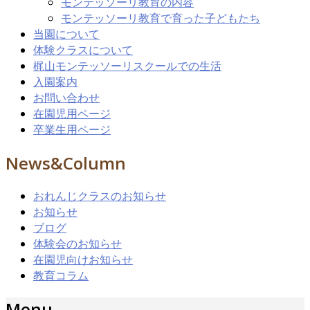
モンテッソーリ教育の内容
モンテッソーリ教育で育った子どもたち
当園について
体験クラスについて
梶山モンテッソーリスクールでの生活
入園案内
お問い合わせ
在園児用ページ
卒業生用ページ
News&Column
おれんじクラスのお知らせ
お知らせ
ブログ
体験会のお知らせ
在園児向けお知らせ
教育コラム
Menu