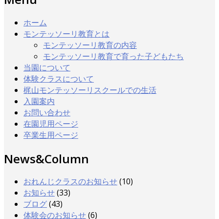
ホーム
モンテッソーリ教育とは
モンテッソーリ教育の内容
モンテッソーリ教育で育った子どもたち
当園について
体験クラスについて
梶山モンテッソーリスクールでの生活
入園案内
お問い合わせ
在園児用ページ
卒業生用ページ
News&Column
おれんじクラスのお知らせ
(10)
お知らせ
(33)
ブログ
(43)
体験会のお知らせ
(6)