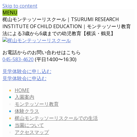
Skip to content
MENU
梶山モンテッソーリスクール｜TSURUMI RESEARCH
INSTITUTE OF CHILD EDUCATION｜
モンテッソーリ教育
法による3歳から6歳までの幼児教育【横浜・鶴見】
お電話からのお問い合わせはこちら
045-583-4620
(平日14:00〜16:30)
見学体験会に申し込む
見学体験会に申込む
HOME
入園案内
モンテッソーリ教育
体験クラス
梶山モンテッソーリスクールでの生活
当園について
アクセスマップ