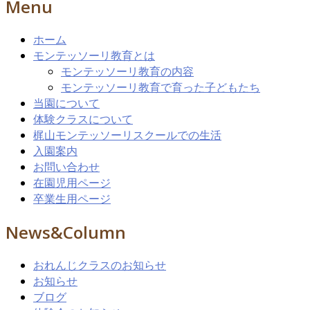
Menu
ホーム
モンテッソーリ教育とは
モンテッソーリ教育の内容
モンテッソーリ教育で育った子どもたち
当園について
体験クラスについて
梶山モンテッソーリスクールでの生活
入園案内
お問い合わせ
在園児用ページ
卒業生用ページ
News&Column
おれんじクラスのお知らせ
お知らせ
ブログ