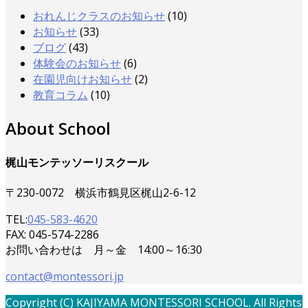
おれんじクラスのお知らせ
(10)
お知らせ
(33)
ブログ
(43)
体験会のお知らせ
(6)
在園児向けお知らせ
(2)
教育コラム
(10)
About School
梶山モンテッソーリスクール
〒230-0072 横浜市鶴見区梶山2-6-12
TEL:
045-583-4620
FAX: 045-574-2286
お問い合わせは 月～金 14:00～16:30
contact@montessori.jp
Copyright (C) KAJIYAMA MONTESSORI SCHOOL. All Rights