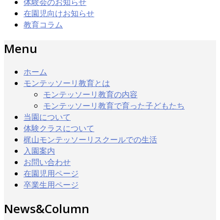
体験会のお知らせ
在園児向けお知らせ
教育コラム
Menu
ホーム
モンテッソーリ教育とは
モンテッソーリ教育の内容
モンテッソーリ教育で育った子どもたち
当園について
体験クラスについて
梶山モンテッソーリスクールでの生活
入園案内
お問い合わせ
在園児用ページ
卒業生用ページ
News&Column