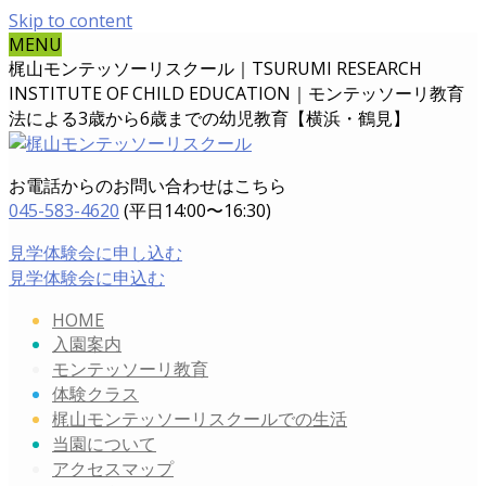
Skip to content
MENU
梶山モンテッソーリスクール｜TSURUMI RESEARCH
INSTITUTE OF CHILD EDUCATION｜
モンテッソーリ教育
法による3歳から6歳までの幼児教育【横浜・鶴見】
お電話からのお問い合わせはこちら
045-583-4620
(平日14:00〜16:30)
見学体験会に申し込む
見学体験会に申込む
HOME
入園案内
モンテッソーリ教育
体験クラス
梶山モンテッソーリスクールでの生活
当園について
アクセスマップ